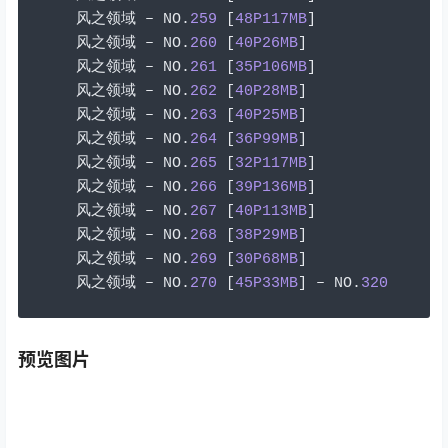
风之领域
–
 NO
.
259
[
48P117MB
]
风之领域
–
 NO
.
260
[
40P26MB
]
风之领域
–
 NO
.
261
[
35P106MB
]
风之领域
–
 NO
.
262
[
40P28MB
]
风之领域
–
 NO
.
263
[
40P25MB
]
风之领域
–
 NO
.
264
[
36P99MB
]
风之领域
–
 NO
.
265
[
32P117MB
]
风之领域
–
 NO
.
266
[
39P136MB
]
风之领域
–
 NO
.
267
[
40P113MB
]
风之领域
–
 NO
.
268
[
38P29MB
]
风之领域
–
 NO
.
269
[
30P68MB
]
风之领域
–
 NO
.
270
[
45P33MB
]
–
 NO
.
320
预览图片