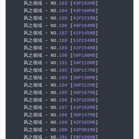
风之领域
–
 NO
.
183
[
43P192MB
]
风之领域
–
 NO
.
184
[
43P168MB
]
风之领域
–
 NO
.
185
[
41P221MB
]
风之领域
–
 NO
.
186
[
40P164MB
]
风之领域
–
 NO
.
187
[
41P145MB
]
风之领域
–
 NO
.
188
[
51P234MB
]
风之领域
–
 NO
.
189
[
41P154MB
]
风之领域
–
 NO
.
190
[
50P190MB
]
风之领域
–
 NO
.
191
[
34P218MB
]
风之领域
–
 NO
.
192
[
39P137MB
]
风之领域
–
 NO
.
193
[
38P138MB
]
风之领域
–
 NO
.
194
[
38P222MB
]
风之领域
–
 NO
.
195
[
40P197MB
]
风之领域
–
 NO
.
196
[
42P163MB
]
风之领域
–
 NO
.
197
[
41P102MB
]
风之领域
–
 NO
.
198
[
38P147MB
]
风之领域
–
 NO
.
199
[
42P265MB
]
风之领域
–
 NO
.
200
[
42P301MB
]
风之领域
–
 NO
.
201
[
39P169MB
]