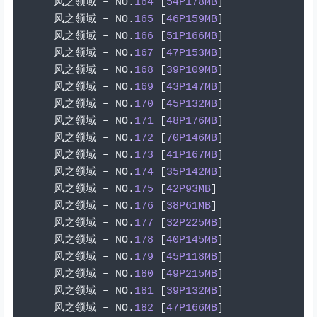
风之领域
–
 NO
.
164
[
54P178MB
]
风之领域
–
 NO
.
165
[
46P159MB
]
风之领域
–
 NO
.
166
[
51P166MB
]
风之领域
–
 NO
.
167
[
47P153MB
]
风之领域
–
 NO
.
168
[
39P109MB
]
风之领域
–
 NO
.
169
[
43P147MB
]
风之领域
–
 NO
.
170
[
45P132MB
]
风之领域
–
 NO
.
171
[
48P176MB
]
风之领域
–
 NO
.
172
[
70P146MB
]
风之领域
–
 NO
.
173
[
41P167MB
]
风之领域
–
 NO
.
174
[
35P142MB
]
风之领域
–
 NO
.
175
[
42P93MB
]
风之领域
–
 NO
.
176
[
38P61MB
]
风之领域
–
 NO
.
177
[
32P225MB
]
风之领域
–
 NO
.
178
[
40P145MB
]
风之领域
–
 NO
.
179
[
45P118MB
]
风之领域
–
 NO
.
180
[
49P215MB
]
风之领域
–
 NO
.
181
[
39P132MB
]
风之领域
–
 NO
.
182
[
47P166MB
]