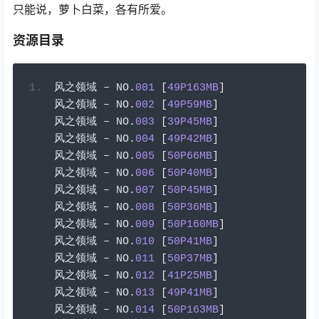
只能说，萝卜白菜，各有所爱。
资源目录
风之领域
–
 NO
.
001
[
49P163MB
]
风之领域
–
 NO
.
002
[
49P59MB
]
风之领域
–
 NO
.
003
[
39P45MB
]
风之领域
–
 NO
.
004
[
49P42MB
]
风之领域
–
 NO
.
005
[
50P66MB
]
风之领域
–
 NO
.
006
[
50P40MB
]
风之领域
–
 NO
.
007
[
50P45MB
]
风之领域
–
 NO
.
008
[
50P36MB
]
风之领域
–
 NO
.
009
[
50P160MB
]
风之领域
–
 NO
.
010
[
50P41MB
]
风之领域
–
 NO
.
011
[
50P37MB
]
风之领域
–
 NO
.
012
[
41P25MB
]
风之领域
–
 NO
.
013
[
49P41MB
]
风之领域
–
 NO
.
014
[
50P163MB
]