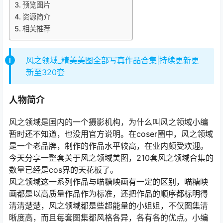
预览图片
资源简介
相关推荐
风之领域_精美美图全部写真作品合集|持续更新更
新至320套
人物简介
风之领域是国内的一个摄影机构，为什么叫风之领域小编
暂时还不知道，也没用官方说明。在coser圈中，风之领域
是一个老品牌，制作的作品水平较高，在业内颇受欢迎。
今天分享一整套关于风之领域美图，210套风之领域合集的
数量已经是cos界的天花板了。
风之领域这一系列作品与喵糖映画有一定的区别，喵糖映
画都是以高质量作品作为标准，还把作品的顺序都标明得
清清楚楚，风之领域都是些超能量的小姐姐，不仅图集清
晰度高，而且每套图集都风格各异，各有各的优点。小编