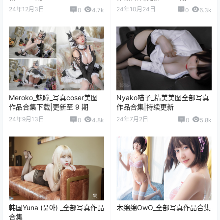
百度网盘
前往评论
0
0
海报分享
收藏
举报
COS套图
COS套图
韶陌陌_全部写真作品合集
铁板烧鬼舞_全部写真作品合集
2023-11-20 23:31:19
2023-11-28 19:57:00
猜你喜欢