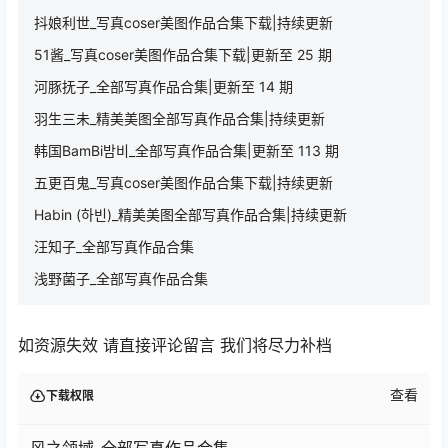
资源简介
「资源名称」：风之领域_全部写真作品合集|
「模特名称」：风之领域
「资源数量」：320套
「更新日期」：20250225