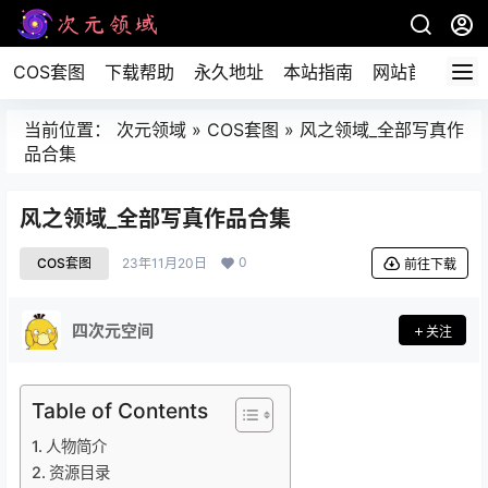
COS套图
下载帮助
永久地址
本站指南
网站首页
当前位置：
次元领域
»
COS套图
»
风之领域_全部写真作
品合集
风之领域_全部写真作品合集
0
COS套图
23年11月20日
前往下载
四次元空间
关注
Table of Contents
人物简介
资源目录