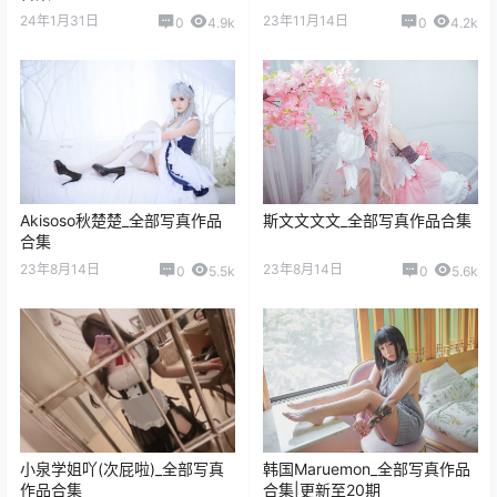
蠢沫沫_写真coser美图作品合
Candy Ball_全部写真作品合集|
集下载|持续更新
更新至 55 期
25年2月14日
25年2月6日
4
8.4k
0
6.1k
菌烨tako_全部写真作品合集|更
一北亦北(亦南南南)_全部写真
新至 40 期
作品合集|更新至 39 期
24年12月3日
24年10月24日
0
4.7k
0
6.3k