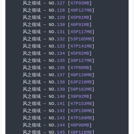
风之领域
–
 NO
.
127
[
47P93MB
]
风之领域
–
 NO
.
128
[
49P127MB
]
风之领域
–
 NO
.
129
[
45P81MB
]
风之领域
–
 NO
.
130
[
40P91MB
]
风之领域
–
 NO
.
131
[
45P117MB
]
风之领域
–
 NO
.
132
[
53P105MB
]
风之领域
–
 NO
.
133
[
47P141MB
]
风之领域
–
 NO
.
134
[
45P82MB
]
风之领域
–
 NO
.
135
[
39P127MB
]
风之领域
–
 NO
.
136
[
47P88MB
]
风之领域
–
 NO
.
137
[
40P120MB
]
风之领域
–
 NO
.
138
[
63P218MB
]
风之领域
–
 NO
.
139
[
50P162MB
]
风之领域
–
 NO
.
140
[
39P92MB
]
风之领域
–
 NO
.
141
[
47P153MB
]
风之领域
–
 NO
.
142
[
42P138MB
]
风之领域
–
 NO
.
143
[
47P109MB
]
风之领域
–
 NO
.
144
[
48P96MB
]
风之领域
–
 NO
.
145
[
48P118MB
]