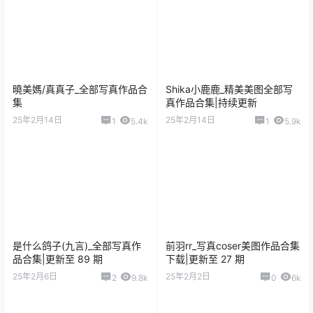
曉美媽/真真子_全部写真作品合
Shika小鹿鹿_精美美图全部写
集
真作品合集|持续更新
25年2月14日
25年2月14日
1
5.4k
1
5.9k
是什么鸽子(九言)_全部写真作
前羽rr_写真coser美图作品合集
品合集|更新至 89 期
下载|更新至 27 期
25年2月6日
25年2月2日
2
9.8k
0
6k