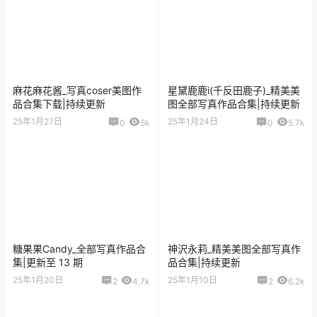
麻花麻花酱_写真coser美图作
星黛鹿鹿i(千反田鹿子)_精美美
品合集下载|持续更新
图全部写真作品合集|持续更新
25年1月27日
25年1月24日
0
5k
0
5.7k
糖果果Candy_全部写真作品合
神沢永莉_精美美图全部写真作
集|更新至 13 期
品合集|持续更新
25年1月20日
25年1月10日
2
4.7k
2
6.2k