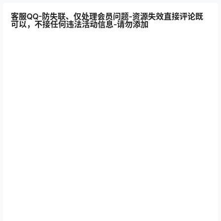
客服QQ-防失联、仅处理会员问题-资源失效直接评论既
可以，不接任何违法活动信息-请勿添加