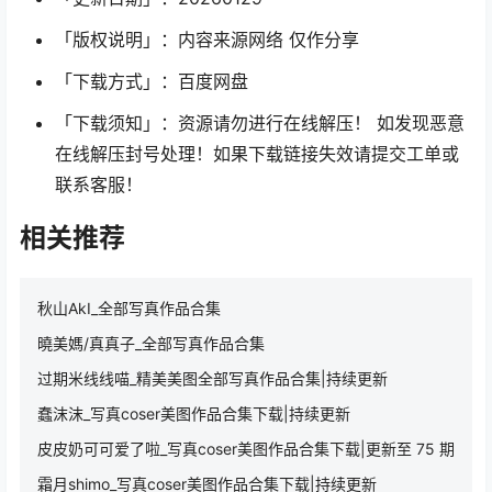
「版权说明」：内容来源网络 仅作分享
「下载方式」：百度网盘
「下载须知」：资源请勿进行在线解压！ 如发现恶意
在线解压封号处理！如果下载链接失效请提交工单或
联系客服！
相关推荐
秋山AkI_全部写真作品合集
曉美媽/真真子_全部写真作品合集
过期米线线喵_精美美图全部写真作品合集|持续更新
蠢沫沫_写真coser美图作品合集下载|持续更新
皮皮奶可可爱了啦_写真coser美图作品合集下载|更新至 75 期
霜月shimo_写真coser美图作品合集下载|持续更新