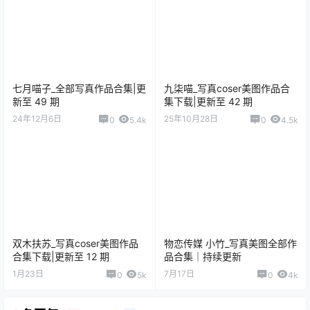
七月喵子_全部写真作品合集|更
九柒喵_写真coser美图作品合
新至 49 期
集下载|更新至 42 期
24年12月6日
25年10月28日
0
5.4k
0
4.5k
双木扶苏_写真coser美图作品
物恋传媒 小竹_写真美图全部作
合集下载|更新至 12 期
品合集｜持续更新
1月23日
7月17日
0
5k
0
4k