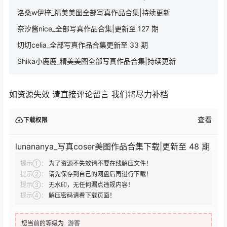
洛桑w伊梓_精美美图全部写真作品合集|持续更新
奈汐酱nice_全部写真作品合集|更新至 127 期
切切celia_全部写真作品合集更新至 33 期
Shika小鹿鹿_精美美图全部写真作品合集|持续更新
如资源失效 请直接评论留言 我们将尽力补档
查看
下载权限
lunananya_写真coser美图作品合集下载|更新至 48 期
提示①：
为了资源不失效请不要在线解压文件！
提示②：
请先保存到自己的网盘后再进行下载！
提示③：
无水印，无任何漏点违规内容！
提示④：
解压密码请看下载页面！
您当前的等级为
游客