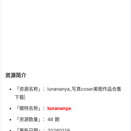
资源简介
「资源名称」：lunananya_写真coser美图作品合集
下载|
「模特名称」：
lunananya
「资源数量」：48 期
「更新日期」：20260129