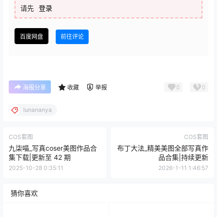
请先
登录
百度网盘
前往评论
0
0
海报分享
收藏
举报
lunananya
COS套图
COS套图
九柒喵_写真coser美图作品合
布丁大法_精美美图全部写真作
集下载|更新至 42 期
品合集|持续更新
2025-10-28 0:35:11
2026-1-11 1:46:57
猜你喜欢