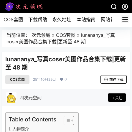
COS套图
下载帮助
永久地址
本站指南
网站首页
当前位置：
次元领域
»
COS套图
»
lunananya_写真
coser美图作品合集下载|更新至 48 期
lunananya_写真coser美图作品合集下载|更新
至 48 期
0
COS套图
25年10月29日
前往下载
四次元空间
关注
Table of Contents
人物简介