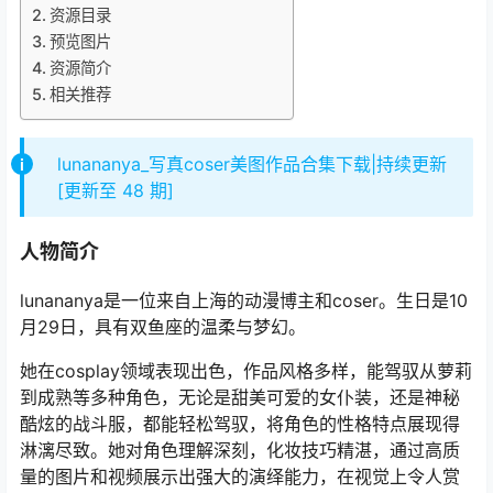
资源目录
预览图片
资源简介
相关推荐
lunananya_写真coser美图作品合集下载|持续更新
[更新至 48 期]
人物简介
lunananya是一位来自上海的动漫博主和coser。生日是10
月29日，具有双鱼座的温柔与梦幻。
她在cosplay领域表现出色，作品风格多样，能驾驭从萝莉
到成熟等多种角色，无论是甜美可爱的女仆装，还是神秘
酷炫的战斗服，都能轻松驾驭，将角色的性格特点展现得
淋漓尽致。她对角色理解深刻，化妆技巧精湛，通过高质
量的图片和视频展示出强大的演绎能力，在视觉上令人赏