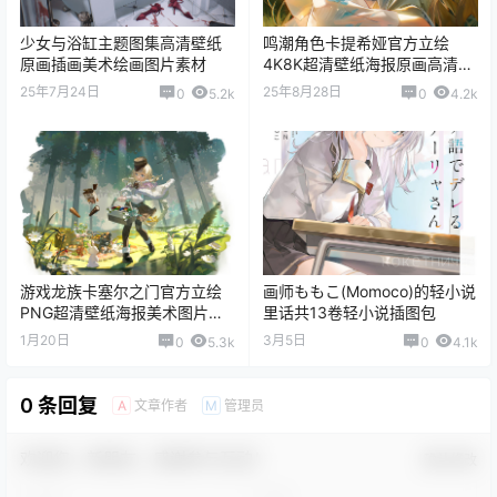
少女与浴缸主题图集高清壁纸
鸣潮角色卡提希娅官方立绘
原画插画美术绘画图片素材
4K8K超清壁纸海报原画高清插
画图片素材
25年7月24日
25年8月28日
0
5.2k
0
4.2k
游戏龙族卡塞尔之门官方立绘
画师ももこ(Momoco)的轻小说
PNG超清壁纸海报美术图片素
里话共13卷轻小说插图包
材包
1月20日
3月5日
0
5.3k
0
4.1k
0 条回复
文章作者
管理员
A
M
欢迎您，新朋友，感谢参与互动！
确认修改