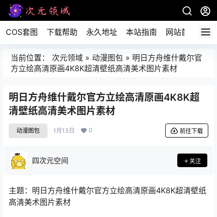
COS套图
下载帮助
永久地址
本站指南
网站首页
当前位置：
次元领域
»
动漫图包
»
明日方舟维什戴尔官
方立绘高清原画4K8K超清壁纸高清美术图片素材
明日方舟维什戴尔官方立绘高清原画4K8K超
清壁纸高清美术图片素材
0
动漫图包
1月13日
前往下载
四次元空间
关注
主题：明日方舟维什戴尔官方立绘高清原画4K8K超清壁纸
高清美术图片素材