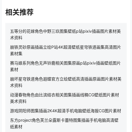
相关推荐
五等分的花嫁角色中野三玖图集壁纸p站pixiv插画图片素材美
术资料
崩铁灵砂原画插画立绘P站4K超清壁纸星穹铁道画集高清图片
素材集
赛马娘系列角色无声铃鹿相关图集原画p站pixiv插画壁纸图片
素材
崩坏星穹铁道角色遐蝶官方立绘壁纸高清插画原画图片素材美
术资料
动漫春物角色由比滨结衣相关图集插画线稿CG壁纸图片素材
美术资料
游戏阴阳师图集插画2K4K超清手机电脑壁纸海报CG图片素材
东方project角色芙兰朵露斯卡蕾特图集插画手机电脑高清壁
纸素材