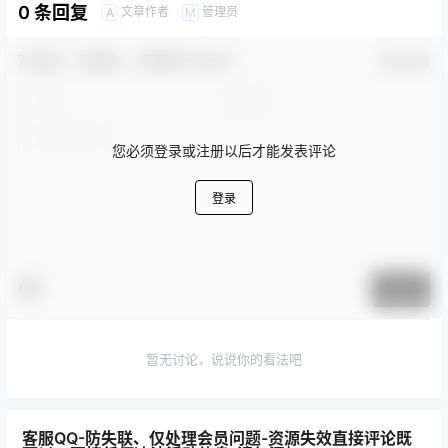
0 条回复
文章作者
管理员
A
M
欢迎您，新朋友，感谢参与互动！
确认修改
您必须登录或注册以后才能发表评论
登录
提交
暂无讨论，说说你的看法吧
客服QQ-防失联、仅处理会员问题-资源失效直接评论既