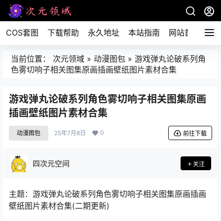
COS套图
下载帮助
永久地址
本站指南
网站首页
当前位置：
次元领域
»
动漫图包
»
游戏弹丸论破系列角
色雾切响子相关图集原画插画壁纸图片素材合集
游戏弹丸论破系列角色雾切响子相关图集原画
插画壁纸图片素材合集
0
动漫图包
25年7月8日
前往下载
四次元空间
关注
主题：游戏弹丸论破系列角色雾切响子相关图集原画插画
壁纸图片素材合集(二期更新)