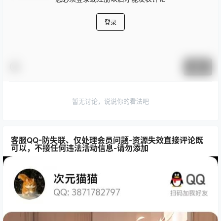
登录
提交
暂无讨论，说说你的看法吧
客服QQ-防失联、仅处理会员问题-资源失效直接评论既
可以，不接任何违法活动信息-请勿添加