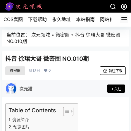
COS套图
下载帮助
永久地址
本站指南
网站首页
当前位置：
次元领域
»
微密圈
»
抖音 徐珺大哥 微密圈
NO.010期
抖音 徐珺大哥 微密圈 NO.010期
0
微密圈
6月3日
前往下载
次元猫
关注
Table of Contents
资源简介
预览图片