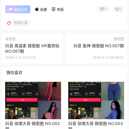
0
0
海报分享
收藏
举报
徐珺大哥
微密圈
微密圈
抖音 周温柔 微密圈 VIP嘉宾帖
抖音 鱼神 微密圈 NO.007期
NO.067期
2026-6-3 11:22:00
2026-6-3 18:08:00
猜你喜欢
抖音 徐珺大哥 微密圈 NO.002
抖音 徐珺大哥 微密圈 NO.003
期
期