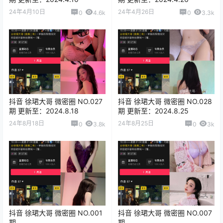
24年4月10日
24年4月26日
0
4.6k
0
3.3k
抖音 徐珺大哥 微密圈 NO.027
抖音 徐珺大哥 微密圈 NO.028
期 更新至：2024.8.18
期 更新至：2024.8.25
24年8月18日
24年8月25日
0
3.8k
0
3k
抖音 徐珺大哥 微密圈 NO.001
抖音 徐珺大哥 微密圈 NO.007
期
期