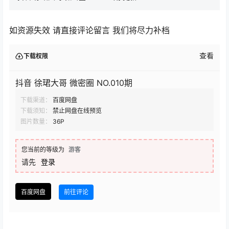
如资源失效 请直接评论留言 我们将尽力补档
查看
下载权限
抖音 徐珺大哥 微密圈 NO.010期
下载渠道：
百度网盘
下载须知：
禁止网盘在线预览
图片数量：
36P
您当前的等级为
游客
请先
登录
百度网盘
前往评论