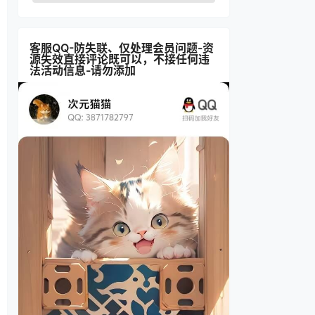
客服QQ-防失联、仅处理会员问题-资
源失效直接评论既可以，不接任何违
法活动信息-请勿添加