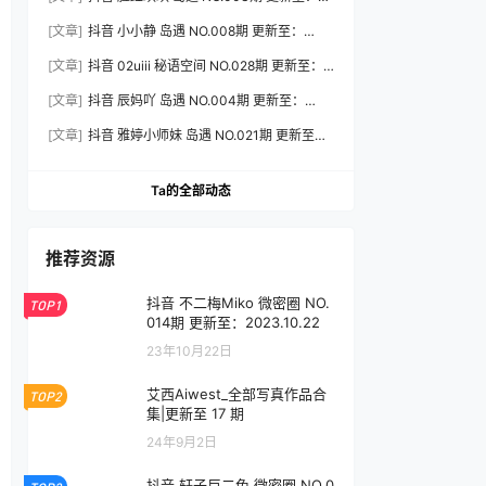
2026.8.3
[文章]
抖音 小小静 岛遇 NO.008期 更新至：
2026.8.3
[文章]
抖音 02uiii 秘语空间 NO.028期 更新至：
2026.8.3
[文章]
抖音 辰妈吖 岛遇 NO.004期 更新至：
2026.8.3
[文章]
抖音 雅婷小师妹 岛遇 NO.021期 更新至：
2026.8.3
Ta的全部动态
推荐资源
抖音 不二梅Miko 微密圈 NO.
TOP1
014期 更新至：2023.10.22
23年10月22日
艾西Aiwest_全部写真作品合
TOP2
集|更新至 17 期
24年9月2日
抖音 轩子巨二兔 微密圈 NO.0