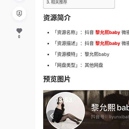
相关推荐
资源简介
「资源名称」：抖音
黎允熙baby
微密
0
「资源描述」：抖音
黎允熙baby
微密
「资源模特」：黎允熙baby
「网盘类型」：其他网盘
预览图片