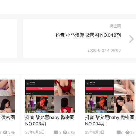
微密圈
抖音 小马漫漫 微密圈 NO.048期
2026-6-27 4:06:00
y 微密圈
抖音 黎允熙baby 微密圈
抖音 黎允熙baby 微密圈
NO.003期
NO.004期
25年6月5日
25年6月6日
0
3.9k
0
4.5k
0
3k