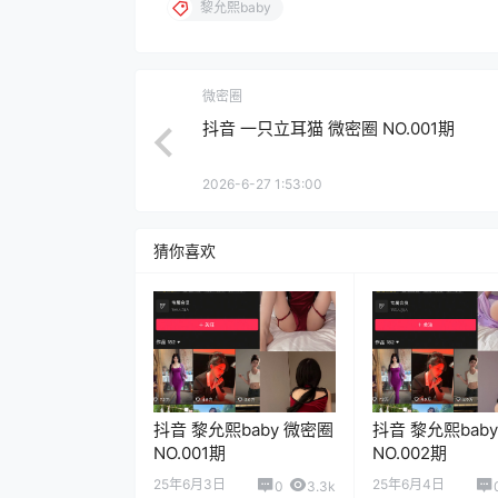
黎允熙baby
微密圈
抖音 一只立耳猫 微密圈 NO.001期
2026-6-27 1:53:00
猜你喜欢
抖音 黎允熙baby 微密圈
抖音 黎允熙bab
NO.001期
NO.002期
25年6月3日
25年6月4日
0
3.3k