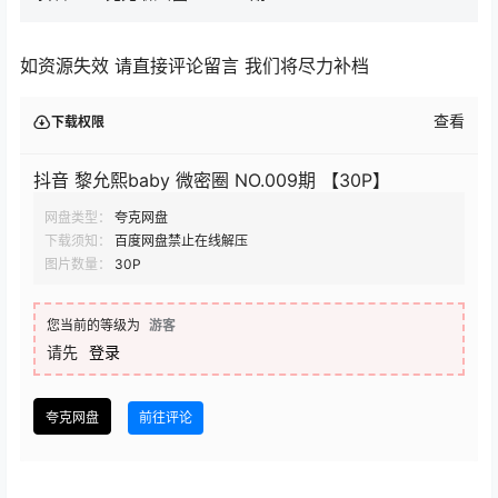
如资源失效 请直接评论留言 我们将尽力补档
查看
下载权限
抖音 黎允熙baby 微密圈 NO.009期 【30P】
网盘类型：
夸克网盘
下载须知：
百度网盘禁止在线解压
图片数量：
30P
您当前的等级为
游客
请先
登录
夸克网盘
前往评论