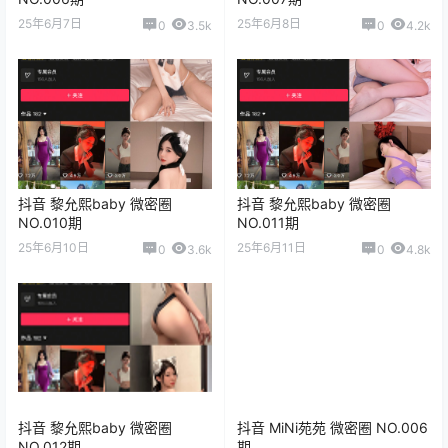
25年6月7日
25年6月8日
0
3.5k
0
4.2k
抖音 黎允熙baby 微密圈
抖音 黎允熙baby 微密圈
NO.010期
NO.011期
25年6月10日
25年6月11日
0
3.6k
0
4.8k
抖音 黎允熙baby 微密圈
抖音 MiNi苑苑 微密圈 NO.006
NO.012期
期