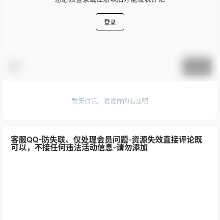
登录
提交
暂无讨论，说说你的看法吧
客服QQ-防失联、仅处理会员问题-资源失效直接评论既
可以，不接任何违法活动信息-请勿添加