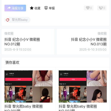
0
0
海报分享
收藏
举报
黎允熙baby
微密圈
微密圈
抖音 纪念小小V 微密圈
抖音 纪念小小V 微密圈
NO.012期
NO.013期
2025-6-9 15:32:00
2025-6-10 3:05:00
猜你喜欢
抖音 黎允熙baby 微密圈
抖音 黎允熙baby 微密圈
NO.001期
NO.002期