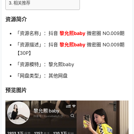
相关推荐
资源简介
「资源名称」：抖音
黎允熙baby
微密圈 NO.009期
「资源描述」：抖音
黎允熙baby
微密圈 NO.009期
【30P】
「资源模特」：黎允熙baby
「网盘类型」：其他网盘
预览图片