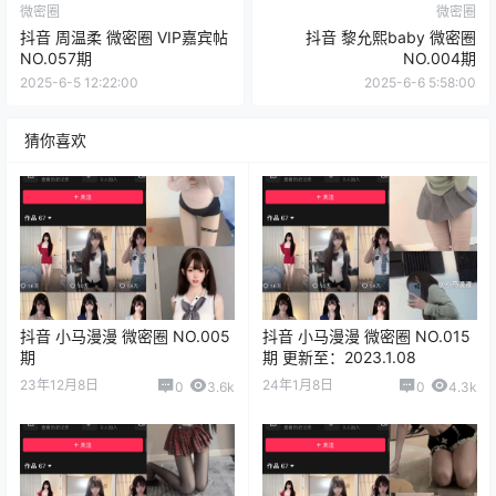
微密圈
微密圈
抖音 周温柔 微密圈 VIP嘉宾帖
抖音 黎允熙baby 微密圈
NO.057期
NO.004期
2025-6-5 12:22:00
2025-6-6 5:58:00
猜你喜欢
抖音 小马漫漫 微密圈 NO.005
抖音 小马漫漫 微密圈 NO.015
期
期 更新至：2023.1.08
23年12月8日
24年1月8日
0
3.6k
0
4.3k