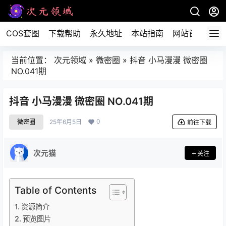
COS套图
下载帮助
永久地址
本站指南
网站首页
当前位置：
次元领域
»
微密圈
»
抖音 小马漫漫 微密圈
NO.041期
抖音 小马漫漫 微密圈 NO.041期
0
微密圈
25年6月5日
前往下载
次元猫
关注
Table of Contents
资源简介
预览图片