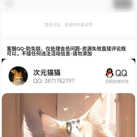
提交
暂无讨论，说说你的看法吧
客服QQ-防失联、仅处理会员问题-资源失效直接评论既
可以，不接任何违法活动信息-请勿添加