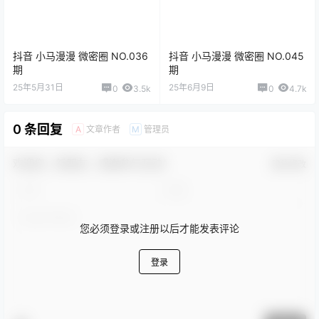
抖音 小马漫漫 微密圈 NO.036
抖音 小马漫漫 微密圈 NO.045
期
期
25年5月31日
25年6月9日
0
3.5k
0
4.7k
0 条回复
文章作者
管理员
A
M
欢迎您，新朋友，感谢参与互动！
确认修改
您必须登录或注册以后才能发表评论
登录