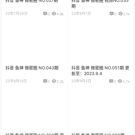
抖音 鱼神 微密圈 NO.027期
抖音 鱼神 微密圈 视频NO.035
期
23年7月30日
23年8月7日
0
4.9k
0
3.1k
抖音 鱼神 微密圈 NO.043期
抖音 鱼神 微密圈 NO.051期 更
新至：2023.9.4
23年8月15日
23年9月4日
0
3.2k
0
3.7k