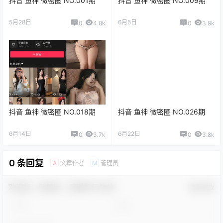
抖音 鱼神 微密圈 NO.001期
抖音 鱼神 微密圈 NO.009期
5月28日
6月5日
0
4.8k
0
3.9k
抖音 鱼神 微密圈 NO.018期
抖音 鱼神 微密圈 NO.026期
6月14日
6月22日
0
3.7k
0
3.8k
0 条回复
文章作者
管理员
A
M
欢迎您，新朋友，感谢参与互动！
确认修改