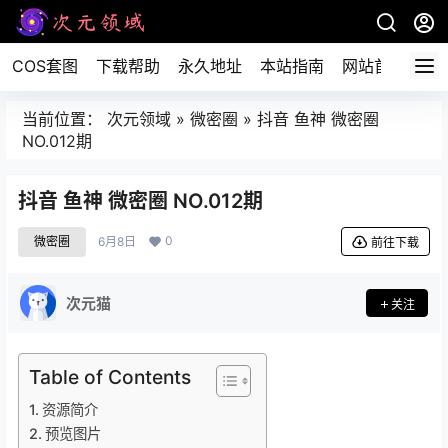
COS套图
下载帮助
永久地址
本站指南
网站首页
当前位置：
次元领域
»
微密圈
»
抖音 鱼神 微密圈
NO.012期
抖音 鱼神 微密圈 NO.012期
0
微密圈
6月8日
前往下载
次元猫
关注
Table of Contents
资源简介
预览图片