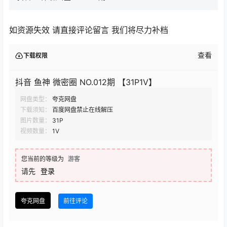
如资源失效 请直接评论留言 我们将尽力补档
查看
下载权限
抖音 鱼神 微密圈 NO.012期 【31P1V】
网盘类型：
夸克网盘
下载须知：
百度网盘禁止在线解压
图片数量：
31P
视频数量：
1V
您当前的等级为
游客
请先
登录
夸克网盘
前往评论