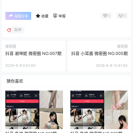
0
0
海报分享
收藏
举报
鱼神
微密圈
微密圈
抖音 谢坤妮 微密圈 NO.007期
抖音 小耳酱 微密圈 NO.005期
2026-6-8 0:01:00
2026-6-8 12:41:00
猜你喜欢