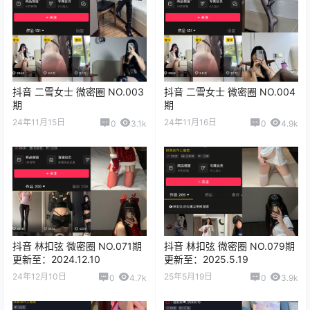
抖音 二雪女士 微密圈 NO.003
抖音 二雪女士 微密圈 NO.004
期
期
24年11月15日
24年11月16日
0
3.1k
0
4.9k
抖音 林扣弦 微密圈 NO.071期
抖音 林扣弦 微密圈 NO.079期
更新至：2024.12.10
更新至：2025.5.19
24年12月10日
25年5月19日
0
4.7k
0
3.9k