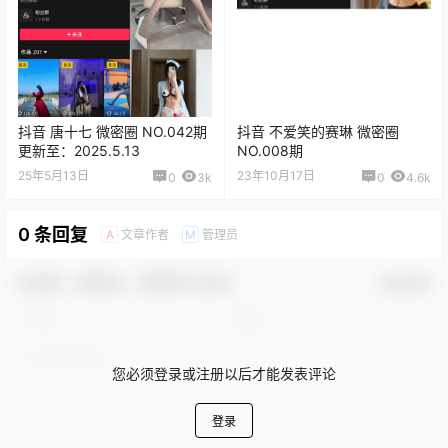
抖音 唐十七 微密圈 NO.042期
抖音 不爱笑的赛琳 微密圈
更新至：2025.5.13
NO.008期
25年5月13日
23年10月17日
0
3k
0
4.6k
0 条回复
文章作者
管理员
A
M
欢迎您，新朋友，感谢参与互动！
确认修改
您必须登录或注册以后才能发表评论
登录