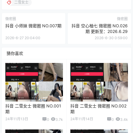
二雪女士
微密圈
微密圈
抖音 小师妹 微密圈 NO.007期
抖音 空心柚七 微密圈 NO.026
期 更新至：2026.6.29
2026-6-27 20:04:00
2026-6-30 0:59:00
猜你喜欢
抖音 二雪女士 微密圈 NO.001
抖音 二雪女士 微密圈 NO.002
期
期
24年11月13日
24年11月14日
0
3.7k
0
3.4k