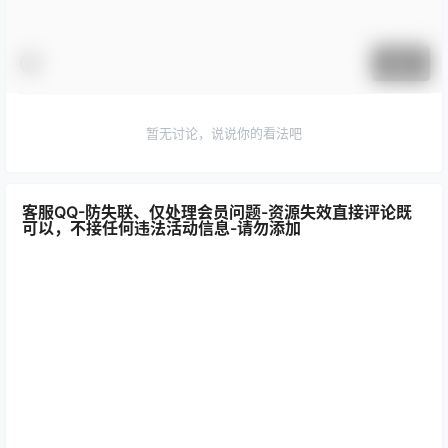
提交
暂无讨论，说说你的看法吧
客服QQ-防失联、仅处理会员问题-资源失效直接评论既
可以，不接任何违法活动信息-请勿添加