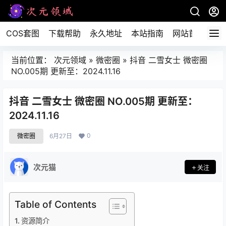
COS套图
下载帮助
永久地址
本站指南
网站首页
当前位置：
次元领域
»
微密圈
»
抖音 二雪女士 微密圈
NO.005期 更新至：2024.11.16
抖音 二雪女士 微密圈 NO.005期 更新至：
2024.11.16
0
微密圈
6月27日
次元猫
关注
Table of Contents
资源简介