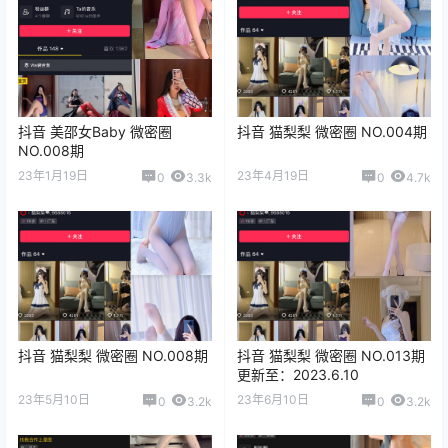
抖音 美邵女Baby 微密圈
抖音 猫梨梨 微密圈 NO.004期
NO.008期
23年1月19日
23年4月19日
0
3.3k
0
4.7k
抖音 猫梨梨 微密圈 NO.008期
抖音 猫梨梨 微密圈 NO.013期
更新至：2023.6.10
23年5月10日
23年6月10日
0
3.2k
0
3.2k