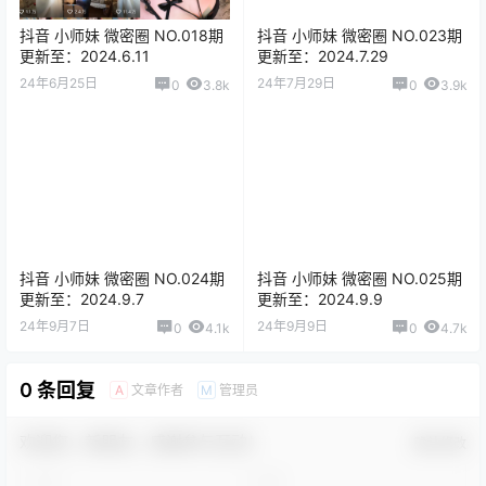
抖音 小师妹 微密圈 NO.018期
抖音 小师妹 微密圈 NO.023期
更新至：2024.6.11
更新至：2024.7.29
24年6月25日
24年7月29日
0
3.8k
0
3.9k
抖音 小师妹 微密圈 NO.024期
抖音 小师妹 微密圈 NO.025期
更新至：2024.9.7
更新至：2024.9.9
24年9月7日
24年9月9日
0
4.1k
0
4.7k
0 条回复
文章作者
管理员
A
M
欢迎您，新朋友，感谢参与互动！
确认修改