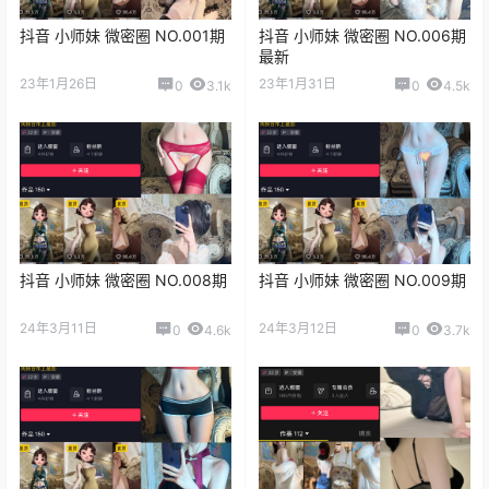
抖音 小师妹 微密圈 NO.001期
抖音 小师妹 微密圈 NO.006期
最新
23年1月26日
23年1月31日
0
3.1k
0
4.5k
抖音 小师妹 微密圈 NO.008期
抖音 小师妹 微密圈 NO.009期
24年3月11日
24年3月12日
0
4.6k
0
3.7k