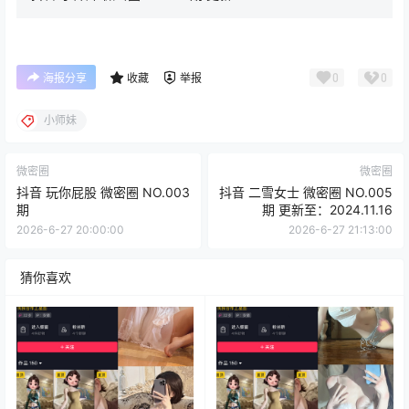
0
0
海报分享
收藏
举报
小师妹
微密圈
微密圈
抖音 玩你屁股 微密圈 NO.003
抖音 二雪女士 微密圈 NO.005
期
期 更新至：2024.11.16
2026-6-27 20:00:00
2026-6-27 21:13:00
猜你喜欢