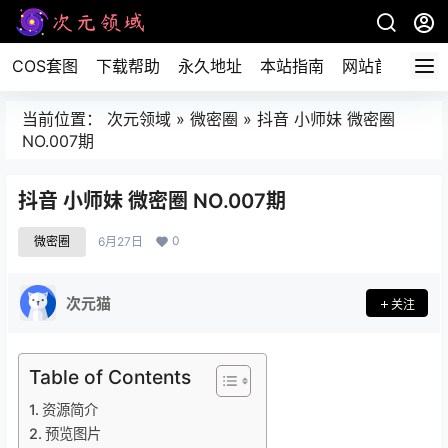
COS套图
下载帮助
永久地址
本站指南
网站首页
当前位置：
次元领域
»
微密圈
»
抖音 小师妹 微密圈
NO.007期
抖音 小师妹 微密圈 NO.007期
0
微密圈
6月27日
次元猫
关注
Table of Contents
资源简介
预览图片