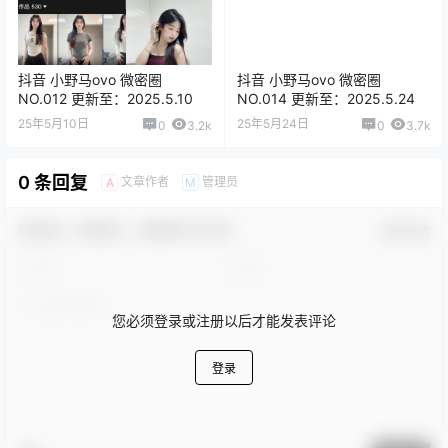
抖音 小野马ovo 微密圈
抖音 小野马ovo 微密圈
NO.012 更新至：2025.5.10
NO.014 更新至：2025.5.24
25年5月10日
25年5月24日
0
3.2k
0
3.7k
0 条回复
文章作者
管理员
A
M
欢迎您，新朋友，感谢参与互动！
确认修改
您必须登录或注册以后才能发表评论
登录