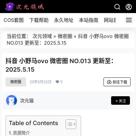
COS套图
下载帮助
永久地址
本站指南
网站首页
当前位置：
次元领域
»
微密圈
»
抖音 小野马ovo 微密圈
NO.013 更新至：2025.5.15
抖音 小野马ovo 微密圈 NO.013 更新至：
2025.5.15
0
微密圈
25年5月23日
前往下载
次元猫
关注
Table of Contents
资源简介