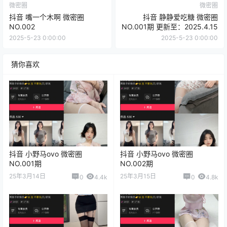
微密圈
微密圈
抖音 嘴一个木啊 微密圈
抖音 静静爱吃糖 微密圈
NO.002
NO.001期 更新至：2025.4.15
2025-5-23 0:00:00
2025-5-23 0:00:00
猜你喜欢
抖音 小野马ovo 微密圈
抖音 小野马ovo 微密圈
NO.001期
NO.002期
25年3月14日
25年3月15日
0
4.4k
0
4.8k