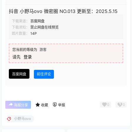
抖音 小野马ovo 微密圈 NO.013 更新至：2025.5.15
下载渠道：
百度网盘
下载须知：
禁止网盘在线预览
图片数量：
14P
您当前的等级为
游客
请先
登录
百度网盘
前往评论
0
0
海报分享
收藏
举报
小野马ovo