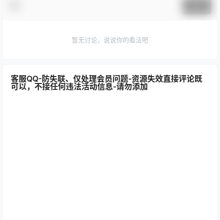
提交
暂无讨论，说说你的看法吧
客服QQ-防失联、仅处理会员问题-资源失效直接评论既
可以，不接任何违法活动信息-请勿添加