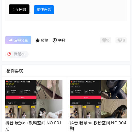
百度网盘
前往评论
0
0
海报分享
收藏
举报
我是ou
猜你喜欢
抖音 我是ou 铁粉空间 NO.001
抖音 我是ou 铁粉空间 NO.004
期
期