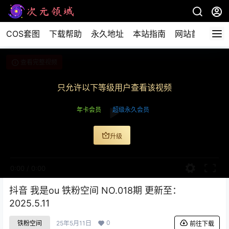
COS套图
下载帮助
永久地址
本站指南
网站首页
查看完整视频
只允许以下等级用户查看该视频
年卡会员
超级永久会员
升级
0:00
/
0:00
抖音 我是ou 铁粉空间 NO.018期 更新至：
2025.5.11
0
铁粉空间
25年5月11日
前往下载