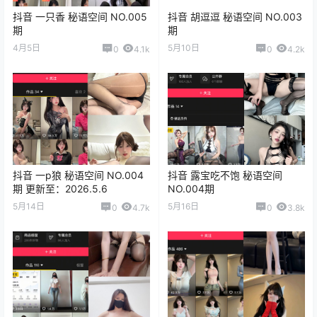
抖音 一只香 秘语空间 NO.005
抖音 胡逗逗 秘语空间 NO.003
期
期
4月5日
5月10日
0
4.1k
0
4.2k
抖音 一p狼 秘语空间 NO.004
抖音 露宝吃不饱 秘语空间
期 更新至：2026.5.6
NO.004期
5月14日
5月16日
0
4.7k
0
3.8k