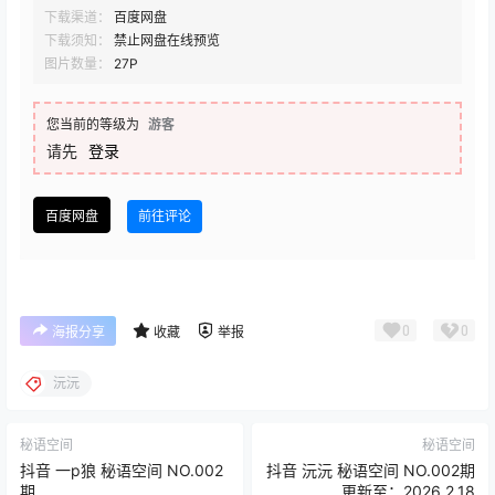
下载渠道：
百度网盘
下载须知：
禁止网盘在线预览
图片数量：
27P
您当前的等级为
游客
请先
登录
百度网盘
前往评论
0
0
海报分享
收藏
举报
沅沅
秘语空间
秘语空间
抖音 一p狼 秘语空间 NO.002
抖音 沅沅 秘语空间 NO.002期
期
更新至：2026.2.18