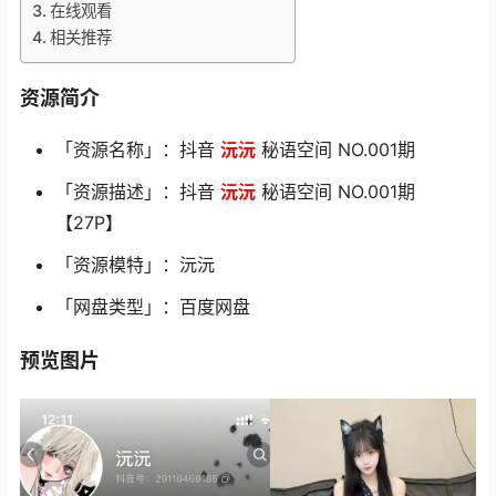
在线观看
相关推荐
资源简介
「资源名称」：抖音
沅沅
秘语空间 NO.001期
「资源描述」：抖音
沅沅
秘语空间 NO.001期
【27P】
「资源模特」：沅沅
「网盘类型」：百度网盘
预览图片