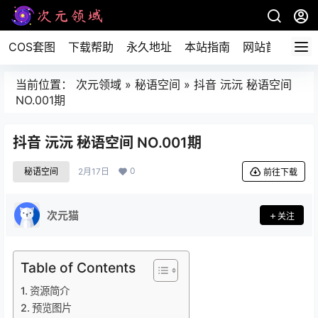
COS套图
下载帮助
永久地址
本站指南
网站首页
当前位置：
次元领域
»
秘语空间
»
抖音 沅沅 秘语空间
NO.001期
抖音 沅沅 秘语空间 NO.001期
0
秘语空间
2月17日
前往下载
次元猫
关注
Table of Contents
资源简介
预览图片