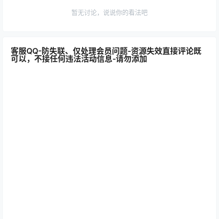
暂无讨论，说说你的看法吧
客服QQ-防失联、仅处理会员问题-资源失效直接评论既
可以，不接任何违法活动信息-请勿添加