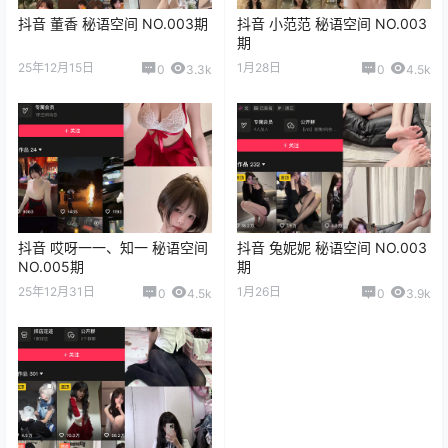
抖音 董香 秘语空间 NO.003期
抖音 小范范 秘语空间 NO.003
期
25年12月15日
1月28日
0
3.3k
0
4.5k
抖音 哎呀一一、知一 秘语空间
抖音 兔妮妮 秘语空间 NO.003
NO.005期
期
25年12月31日
1月26日
0
4.5k
0
3.9k