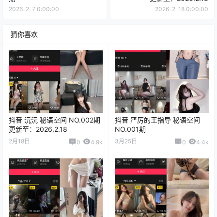
2026-2-7 0:00:00
2026-2-18 0:00:00
猜你喜欢
抖音 沅沅 秘语空间 NO.002期
抖音 严厉的王指导 秘语空间
更新至：2026.2.18
NO.001期
2月18日
3月25日
0
4.9k
0
4.4k