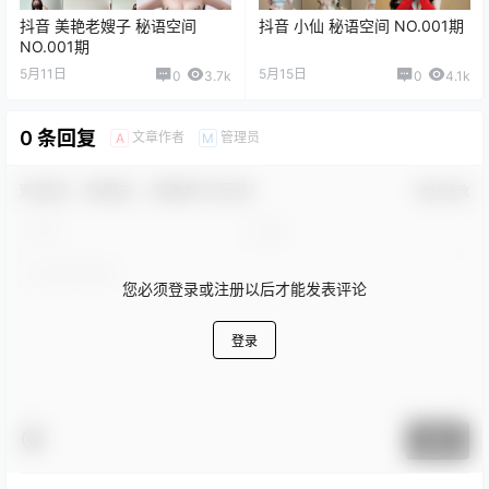
抖音 美艳老嫂子 秘语空间
抖音 小仙 秘语空间 NO.001期
NO.001期
5月11日
5月15日
0
3.7k
0
4.1k
0 条回复
文章作者
管理员
A
M
欢迎您，新朋友，感谢参与互动！
确认修改
您必须登录或注册以后才能发表评论
登录
提交