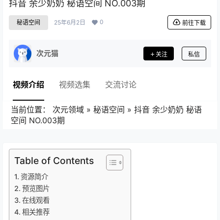
抖音 余少奶奶 秘语空间 NO.003期
0
秘语空间
25年6月2日
前往下载
次元猫
关注
私信
视频介绍
视频选集
交流讨论
当前位置：
次元领域
»
秘语空间
»
抖音 余少奶奶 秘语
空间 NO.003期
Table of Contents
资源简介
预览图片
在线观看
相关推荐