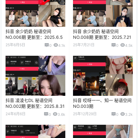
抖音 余少奶奶 秘语空间
抖音 余少奶奶 秘语空间
NO.006期 更新至：2025.6.5
NO.008期 更新至：2025.7.21
25年6月5日
25年7月21日
0
4.1k
0
4.5k
抖音 凌凌七DL 秘语空间
抖音 哎呀一一、知一 秘语空间
NO.002期 更新至：2025.8.31
NO.003期
24年6月6日
25年12月29日
0
3.6k
0
3.2k