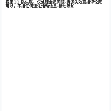
客服QQ-防失联、仅处理会员问题-资源失效直接评论既
可以，不接任何违法活动信息-请勿添加