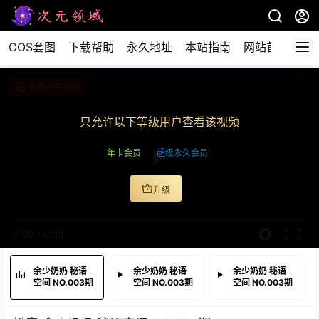
COS套图
下载帮助
永久地址
本站指南
网站首页
查看完整视频
只允许以下等级用户查看该视频
年卡会员
超级永久会员
升级
0:00
/
0:00
余少奶奶 秘语
余少奶奶 秘语
余少奶奶 秘语
空间 NO.003期
空间 NO.003期
空间 NO.003期