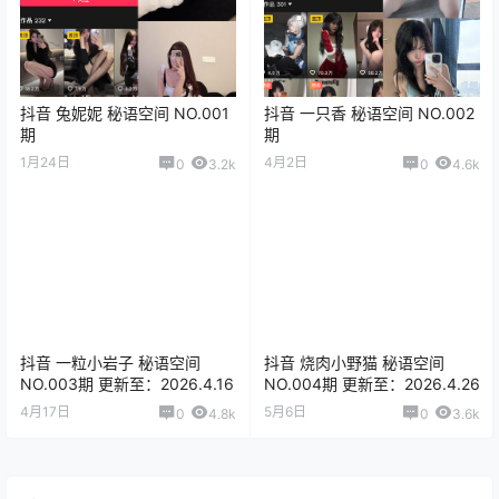
抖音 兔妮妮 秘语空间 NO.001
抖音 一只香 秘语空间 NO.002
期
期
1月24日
4月2日
0
3.2k
0
4.6k
抖音 一粒小岩子 秘语空间
抖音 烧肉小野猫 秘语空间
NO.003期 更新至：2026.4.16
NO.004期 更新至：2026.4.26
4月17日
5月6日
0
4.8k
0
3.6k