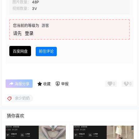
图片数量：
48P
视频数量：
3V
您当前的等级为
游客
请先
登录
百度网盘
前往评论
0
0
海报分享
收藏
举报
余少奶奶
猜你喜欢