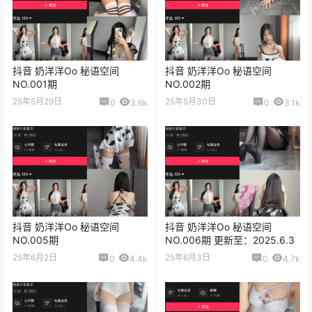
抖音 奶洋洋Oo 秘语空间
抖音 奶洋洋Oo 秘语空间
NO.001期
NO.002期
25年5月29日
25年5月30日
0
3.6k
0
3.1k
抖音 奶洋洋Oo 秘语空间
抖音 奶洋洋Oo 秘语空间
NO.005期
NO.006期 更新至：2025.6.3
25年6月2日
25年6月3日
0
4.4k
0
4.7k