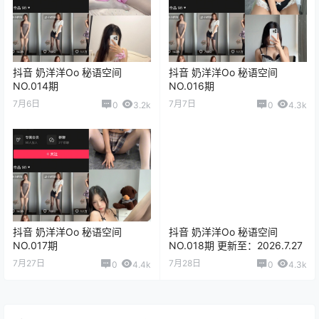
抖音 奶洋洋Oo 秘语空间
抖音 奶洋洋Oo 秘语空间
NO.014期
NO.016期
7月6日
7月7日
0
3.2k
0
4.3k
抖音 奶洋洋Oo 秘语空间
抖音 奶洋洋Oo 秘语空间
NO.017期
NO.018期 更新至：2026.7.27
7月27日
7月28日
0
4.4k
0
4.3k