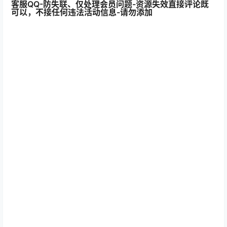
客服QQ-防失联、仅处理会员问题-资源失效直接评论既
可以，不接任何违法活动信息-请勿添加