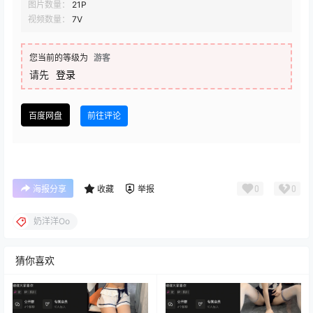
图片数量：
21P
视频数量：
7V
您当前的等级为
游客
请先
登录
百度网盘
前往评论
0
0
海报分享
收藏
举报
奶洋洋Oo
猜你喜欢