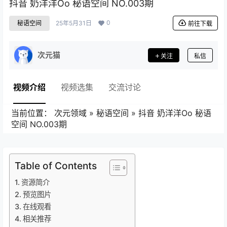
抖音 奶洋洋Oo 秘语空间 NO.003期
0
秘语空间
25年5月31日
前往下载
次元猫
关注
私信
视频介绍
视频选集
交流讨论
当前位置：
次元领域
»
秘语空间
»
抖音 奶洋洋Oo 秘语
空间 NO.003期
Table of Contents
资源简介
预览图片
在线观看
相关推荐