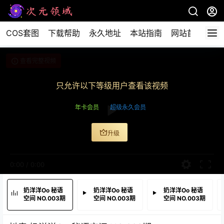
COS套图
下载帮助
永久地址
本站指南
网站首页
查看完整视频
只允许以下等级用户查看该视频
年卡会员
超级永久会员
升级
0:00
/
0:00
奶洋洋Oo 秘语
奶洋洋Oo 秘语
奶洋洋Oo 秘语
空间 NO.003期
空间 NO.003期
空间 NO.003期