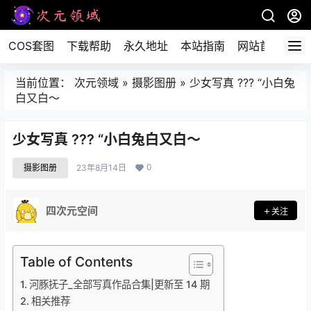
COS套图
下载帮助
永久地址
本站指南
网站首页
当前位置：
次元领域
»
摄影图册
»
少女写真 ??? “小白兔
白又白～
少女写真 ??? “小白兔白又白～
0
摄影图册
23年8月14日
四次元空间
关注
Table of Contents
河豚抚子_全部写真作品合集|更新至 14 期
相关推荐