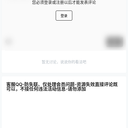
您必须登录或注册以后才能发表评论
登录
提交
暂无讨论，说说你的看法吧
客服QQ-防失联、仅处理会员问题-资源失效直接评论既
可以，不接任何违法活动信息-请勿添加