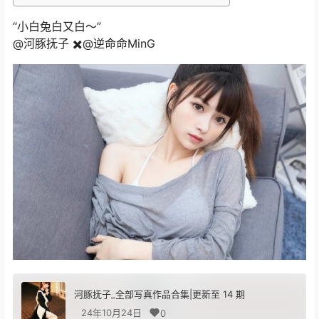
“小白兔白又白～”
@河豚抚子 ✖️@逆命命MinG
河豚抚子_全部写真作品合集|更新至 14 期
24年10月24日
0