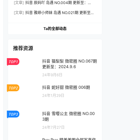
[文章]
抖音 辰妈吖 岛遇 NO.004期 更新至：
2026.8.3
[文章]
抖音 雅婷小师妹 岛遇 NO.021期 更新至：
2026.8.3
Ta的全部动态
推荐资源
抖音 猫梨梨 微密圈 NO.067期
TOP1
更新至：2024.9.6
24年9月6日
抖音 妮好甜 微密圈 006期
TOP2
24年1月29日
抖音 雪嘤公主 微密圈 NO.00
TOP3
3期
24年7月27日
Puy Puy_精美美图全部写真作