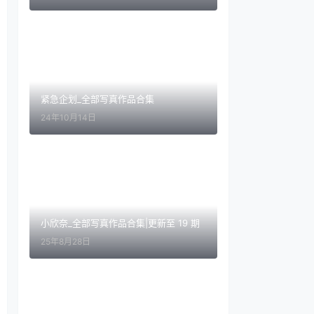
紧急企划_全部写真作品合集
24年10月14日
小欣奈_全部写真作品合集|更新至 19 期
25年8月28日