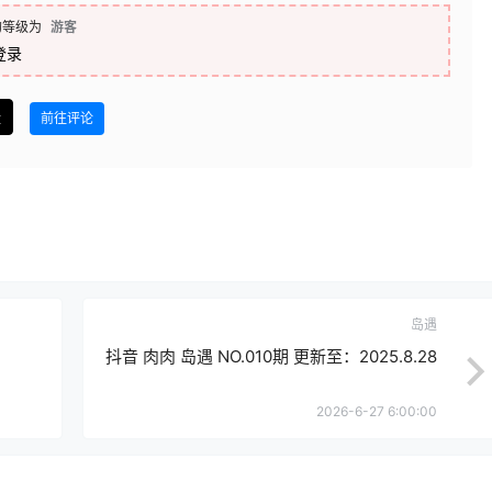
的等级为
游客
登录
盘
前往评论
岛遇
抖音 肉肉 岛遇 NO.010期 更新至：2025.8.28
2026-6-27 6:00:00