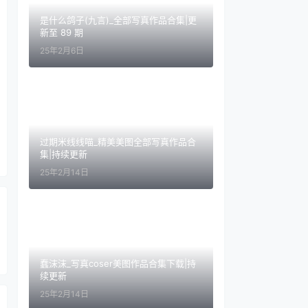
是什么鸽子(九言)_全部写真作品合集|更
新至 89 期
25年2月6日
过期米线线喵_精美美图全部写真作品合
集|持续更新
25年2月14日
蠢沫沫_写真coser美图作品合集下载|持
续更新
25年2月14日