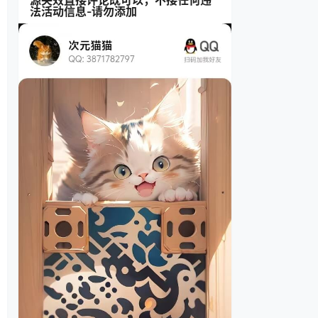
源失效直接评论既可以，不接任何违
法活动信息-请勿添加