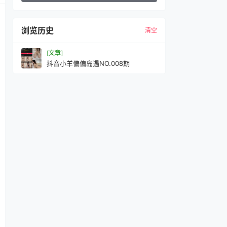
浏览历史
清空
[文章]
抖音小羊偏偏岛遇NO.008期