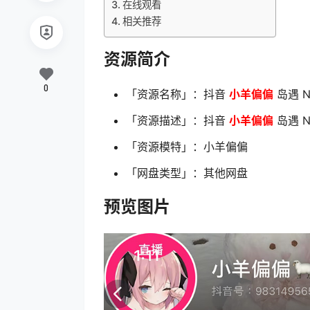
在线观看
相关推荐
资源简介
0
「资源名称」：抖音
小羊偏偏
岛遇 N
「资源描述」：抖音
小羊偏偏
岛遇 N
「资源模特」：小羊偏偏
「网盘类型」：其他网盘
预览图片