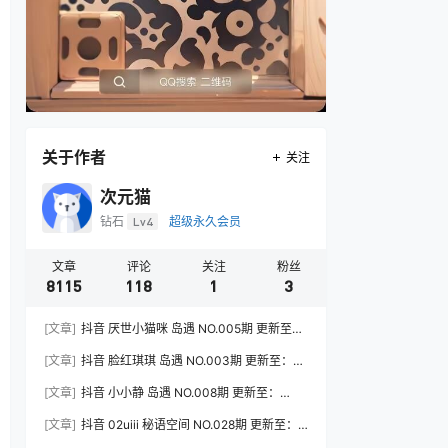
关于作者
关注
次元猫
钻石
Lv4
超级永久会员
文章
评论
关注
粉丝
8115
118
1
3
[文章]
抖音 厌世小猫咪 岛遇 NO.005期 更新至：
2026.7.31
[文章]
抖音 脸红琪琪 岛遇 NO.003期 更新至：
2026.8.3
[文章]
抖音 小小静 岛遇 NO.008期 更新至：
2026.8.3
[文章]
抖音 02uiii 秘语空间 NO.028期 更新至：
2026.8.3