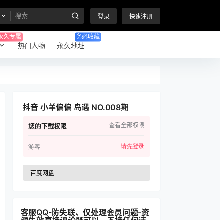
登录
快速注册
永久专属
务必收藏
热门人物
永久地址
抖音 小羊偏偏 岛遇 NO.008期
查看全部权限
您的下载权限
请先登录
游客
百度网盘
客服QQ-防失联、仅处理会员问题-资