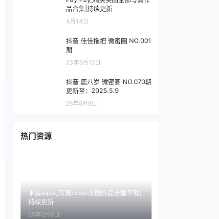
品合集|持续更新
4月14日
抖音 佳佳拖把 微密圈 NO.001
期
23年6月12日
抖音 鹿八岁 微密圈 NO.070期
更新至：2025.5.9
25年5月9日
热门资源
水淼aqua_写真coser美图作品合集下载|
持续更新
25年2月6日