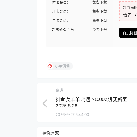
体验会员：
免费下载
您当前
月卡会员：
免费下载
请先
年卡会员：
免费下载
超级永久会员：
免费下载
百度网
小羊偏偏
岛遇
抖音 美羊羊 岛遇 NO.002期 更新至：
2025.8.28
2026-6-27 5:44:00
猜你喜欢