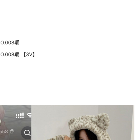
O.008期
O.008期 【3V】