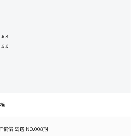
9.4
9.6
补档
羊偏偏 岛遇 NO.008期