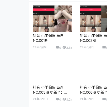
抖音 小羊偏偏 岛遇
抖音 小羊偏偏 
NO.001期
NO.002期
24年6月6日
24年6月7日
0
3.8k
抖音 小羊偏偏 岛遇
抖音 小羊偏偏 
NO.005期 更新至：
NO.006期 更新
2025.9.4
2025.9.6
24年8月1日
24年8月2日
0
3.2k