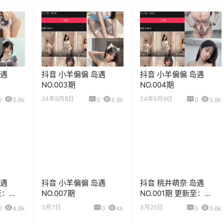
岛遇
抖音 小羊偏偏 岛遇
抖音 小羊偏偏 岛遇
NO.003期
NO.004期
24年6月8日
24年6月9日
0
3.6k
0
4.8k
0
3.8k
岛遇
抖音 小羊偏偏 岛遇
抖音 桃井萌奈 岛遇
至：
NO.007期
NO.001期 更新至：
2025.7.5
3月7日
3月25日
0
4.6k
0
4k
0
3.6k