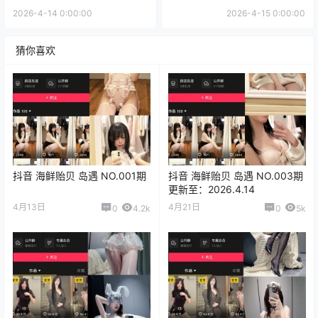
2026-4-14 0:00:00
2026-4-15 0:00:00
猜你喜欢
抖音 海鲜贻贝 岛遇 NO.001期
抖音 海鲜贻贝 岛遇 NO.003期
更新至：2026.4.14
4月13日
4月21日
0
4.2k
0
5k