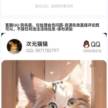
暂无讨论，说说你的看法吧
客服QQ-防失联、仅处理会员问题-资源失效直接评论既
可以，不接任何违法活动信息-请勿添加