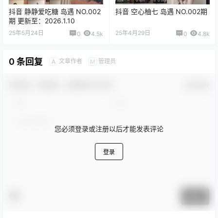
抖音 静静爱吃糖 岛遇 NO.002
抖音 空心柚七 岛遇 NO.002期
期 更新至：2026.1.10
25年5月24日
25年4月29日
0
4.5k
0
4.8k
0 条回复
文章作者
管理员
A
M
欢迎您，新朋友，感谢参与互动！
确认修改
您必须登录或注册以后才能发表评论
登录
提交