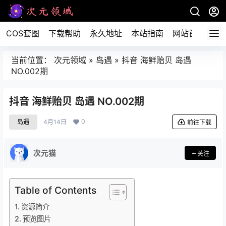
COS套图
下载帮助
永久地址
本站指南
网站首页
当前位置：
次元领域
»
岛遇
»
抖音 海鲜贻贝 岛遇
NO.002期
抖音 海鲜贻贝 岛遇 NO.002期
0
岛遇
4月14日
前往下载
次元猫
关注
Table of Contents
资源简介
预览图片