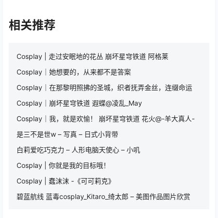
相关推荐
Cosplay | 走过安眠地的花丛 崩坏星穹铁道 阿格莱
Cosplay｜她想要的，从来都不是答案
Cosplay｜在那黎明照拂的圣城，织者抚弄金丝，连缀命运
Cosplay｜崩坏星穹铁道 遐蝶@凌乱_May
Cosplay｜我，就是欢愉！ 崩坏星穹铁道 花火@-羊大真人-
是三不是世w – 写真 – 日式小背带
白莉爱吃巧克力 – 人形电脑天使心 – 小叽
Cosplay | 你就是我的目标哦！
Cosplay | 蠢沫沫 -《可可莉克》
碧蓝航线 蓝毒cosplay_Kitaro_绮太郎 – 美图作品图片欣赏