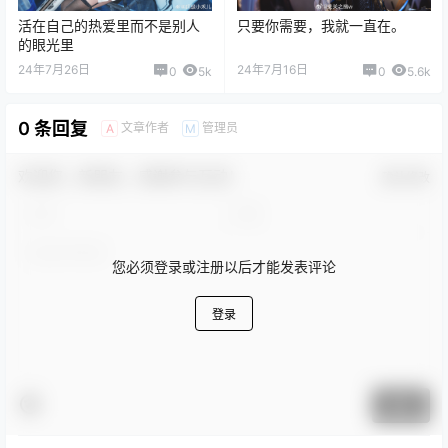
活在自己的热爱里而不是别人
只要你需要，我就一直在。
的眼光里
24年7月26日
24年7月16日
0
5k
0
5.6k
0 条回复
文章作者
管理员
A
M
欢迎您，新朋友，感谢参与互动！
确认修改
您必须登录或注册以后才能发表评论
登录
提交