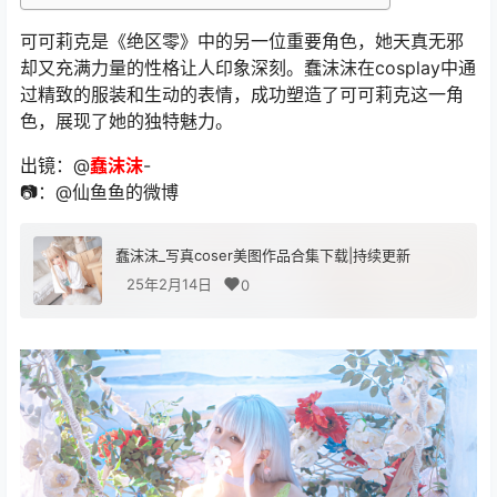
可可莉克是《绝区零》中的另一位重要角色，她天真无邪
却又充满力量的性格让人印象深刻。蠢沫沫在cosplay中通
过精致的服装和生动的表情，成功塑造了可可莉克这一角
色，展现了她的独特魅力。
出镜：@
蠢沫沫
-
📷：@仙鱼鱼的微博 ​​​
蠢沫沫_写真coser美图作品合集下载|持续更新
25年2月14日
0