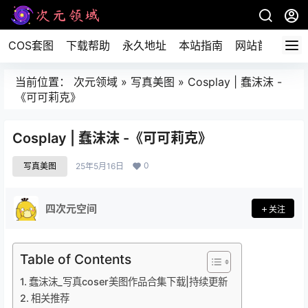
COS套图
下载帮助
永久地址
本站指南
网站首页
当前位置：
次元领域
»
写真美图
»
Cosplay | 蠢沫沫 -
《可可莉克》
Cosplay | 蠢沫沫 -《可可莉克》
0
写真美图
25年5月16日
四次元空间
关注
Table of Contents
蠢沫沫_写真coser美图作品合集下载|持续更新
相关推荐