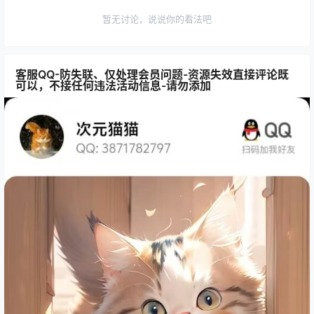
暂无讨论，说说你的看法吧
客服QQ-防失联、仅处理会员问题-资源失效直接评论既
可以，不接任何违法活动信息-请勿添加