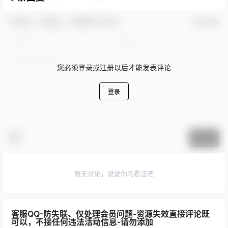
欢迎您，新朋友，感谢参与互动！
确认修改
您必须登录或注册以后才能发表评论
登录
提交
暂无讨论，说说你的看法吧
客服QQ-防失联、仅处理会员问题-资源失效直接评论既
可以，不接任何违法活动信息-请勿添加