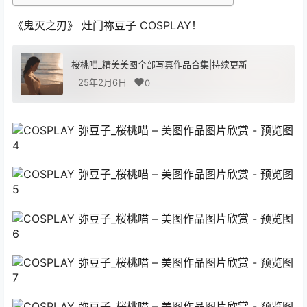
《鬼灭之刃》 灶门祢豆子 COSPLAY！
桜桃喵_精美美图全部写真作品合集|持续更新
25年2月6日
0