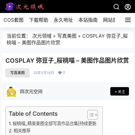
COS套图
下载帮助
永久地址
本站指南
网站首页
当前位置：
次元领域
»
写真美图
»
COSPLAY 弥豆子_桜
桃喵 – 美图作品图片欣赏
COSPLAY 弥豆子_桜桃喵 – 美图作品图片欣赏
0
写真美图
25年5月16日
四次元空间
关注
Table of Contents
桜桃喵_精美美图全部写真作品合集|持续更新
相关推荐