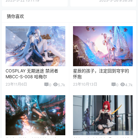
2025-5-22 15:11:19
2025-5-26 9:38:38
猜你喜欢
COSPLAY 无期迷途 禁闭者
星辰的孩子，注定回到穹宇的
MBCC-S-008 哈梅尔
怀抱
23年11月6日
23年10月13日
0
5.7k
0
4.7k