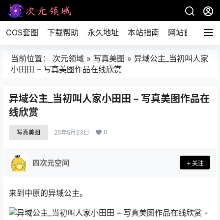
COS套图
下载帮助
永久地址
本站指南
网站首页
当前位置：
次元领域
»
写真美图
»
异域公主_当初叫人家
小田田 – 写真美图作品在线欣赏
异域公主_当初叫人家小田田 – 写真美图作品在
线欣赏
0
写真美图
25年5月23日
四次元空间
关注
来到中原的异域公主。