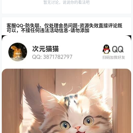
暂无讨论，说说你的看法吧
客服QQ-防失联、仅处理会员问题-资源失效直接评论既
可以，不接任何违法活动信息-请勿添加