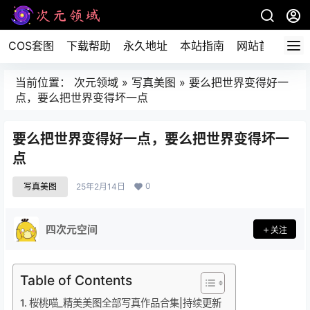
COS套图
下载帮助
永久地址
本站指南
网站首页
当前位置：
次元领域
»
写真美图
»
要么把世界变得好一
点，要么把世界变得坏一点
要么把世界变得好一点，要么把世界变得坏一
点
0
写真美图
25年2月14日
四次元空间
关注
Table of Contents
桜桃喵_精美美图全部写真作品合集|持续更新