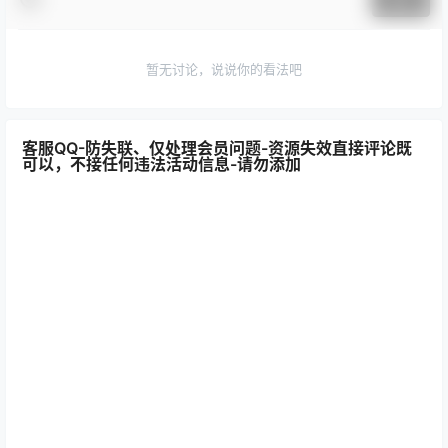
提交
暂无讨论，说说你的看法吧
客服QQ-防失联、仅处理会员问题-资源失效直接评论既
可以，不接任何违法活动信息-请勿添加