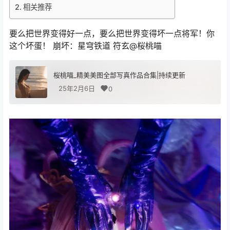
相关推荐
要么把世界变得好一点，要么把世界变得坏一点将军！你
这个坏蛋！ 崩坏：星穹铁道 符玄@桜桃喵
桜桃喵_精美美图全部写真作品合集|持续更新
25年2月6日
0