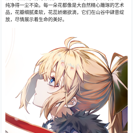
纯净得一尘不染。每一朵花都像是大自然精心雕琢的艺术
品，花瓣细腻柔软，花蕊娇嫩欲滴，它们在山谷中肆意绽
放，尽情展示着生命的美好。