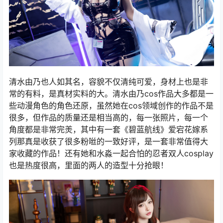
清水由乃也人如其名，容貌不仅清纯可爱，身材上也是非
常的有料，是真材实料的大。清水由乃cos作品大多都是一
些动漫角色的角色还原，虽然她在cos领域创作的作品不是
很多，但作品的质量还是相当高的，每一张照片，每一个
角度都是非常完羙，其中有一套《碧蓝航线》爱宕花嫁系
列那真是收获了很多粉咝的一致好评，是一套非常值得大
家收藏的作品！还有她和水淼一起合怕的忍者双人cosplay
也是热度很高，里面的两人的造型十分抢眼！