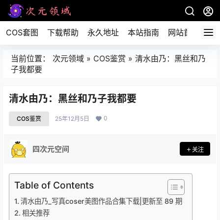
COS套图
下载帮助
永久地址
本站指南
网站首页
当前位置：
次元领域
»
COS鉴赏
»
清水由乃：黑丝和乃
子我都要
清水由乃：黑丝和乃子我都要
0
COS鉴赏
25年12月5日
四次元空间
关注
Table of Contents
清水由乃_写真coser美图作品合集下载|更新至 89 期
相关推荐