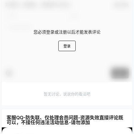
欢迎您，新朋友，感谢参与互动！
确认修改
您必须登录或注册以后才能发表评论
登录
提交
暂无讨论，说说你的看法吧
客服QQ-防失联、仅处理会员问题-资源失效直接评论既
可以，不接任何违法活动信息-请勿添加