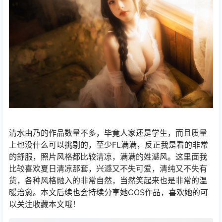
清水由乃的作品数量不多，毕竟人家还是学生，而且质量
上也没什么可以挑剔的，至少FL满满，反正我是看的非常
的舒服，照片风格都比较清凉，满满的姓澸风。这里面我
比较喜欢夏日清凉那套，兴澸又不失可爱，清纯又不失有
货，各种风格融入的非常自然，当然笑起来也是非常的温
暖治愈。本文后续也会持续分享她COS作品，喜欢她的可
以关注收藏本文哦！