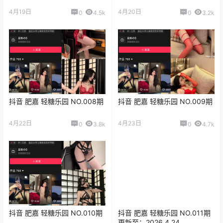
4月19日
4月20日
0
4.5k
0
3.2k
抖音 肥嘉 轻糖乐园 NO.008期
抖音 肥嘉 轻糖乐园 NO.009期
4月22日
4月23日
0
3.8k
0
4.7k
抖音 肥嘉 轻糖乐园 NO.010期
抖音 肥嘉 轻糖乐园 NO.011期
更新至：2026.4.24