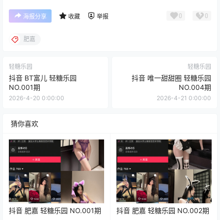
0
0
海报分享
收藏
举报
肥嘉
轻糖乐园
轻糖乐园
抖音 BT富儿 轻糖乐园
抖音 唯一甜甜圈 轻糖乐园
NO.001期
NO.004期
2026-4-20 0:00:00
2026-4-21 0:00:00
猜你喜欢
抖音 肥嘉 轻糖乐园 NO.001期
抖音 肥嘉 轻糖乐园 NO.002期