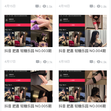
4月15日
4月16日
0
3.5k
0
3.8k
抖音 肥嘉 轻糖乐园 NO.003期
抖音 肥嘉 轻糖乐园 NO.004期
4月17日
4月18日
0
3.1k
0
4.9k
抖音 肥嘉 轻糖乐园 NO.005期
抖音 肥嘉 轻糖乐园 NO.006期