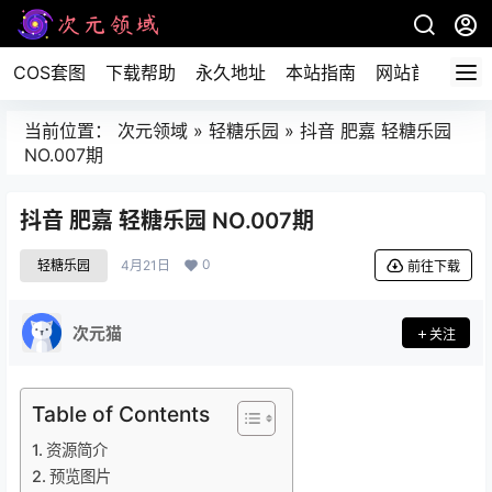
COS套图
下载帮助
永久地址
本站指南
网站首页
当前位置：
次元领域
»
轻糖乐园
»
抖音 肥嘉 轻糖乐园
NO.007期
抖音 肥嘉 轻糖乐园 NO.007期
0
轻糖乐园
4月21日
前往下载
次元猫
关注
Table of Contents
资源简介
预览图片