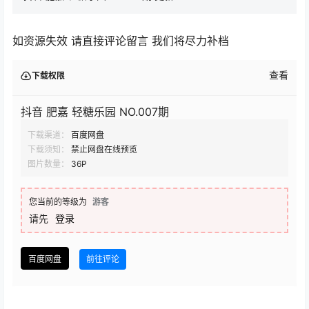
如资源失效 请直接评论留言 我们将尽力补档
查看
下载权限
抖音 肥嘉 轻糖乐园 NO.007期
下载渠道：
百度网盘
下载须知：
禁止网盘在线预览
图片数量：
36P
您当前的等级为
游客
请先
登录
百度网盘
前往评论