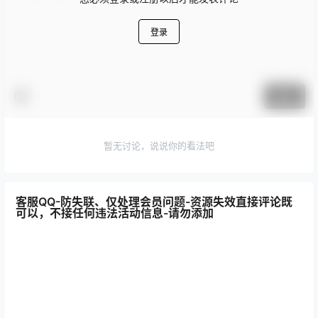
登录
提交
暂无讨论，说说你的看法吧
客服QQ-防失联、仅处理会员问题-资源失效直接评论既
可以，不接任何违法活动信息-请勿添加