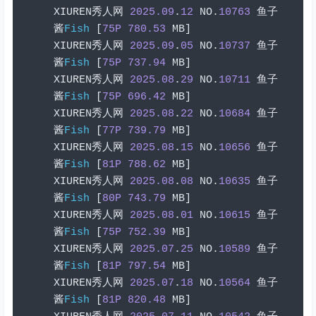
XIUREN
秀人网
2025.09
.
12
 NO
.
10763
鱼子
酱
Fish
[
75P
780.53
 MB
]
XIUREN
秀人网
2025.09
.
05
 NO
.
10737
鱼子
酱
Fish
[
75P
737.94
 MB
]
XIUREN
秀人网
2025.08
.
29
 NO
.
10711
鱼子
酱
Fish
[
75P
696.42
 MB
]
XIUREN
秀人网
2025.08
.
22
 NO
.
10684
鱼子
酱
Fish
[
77P
739.79
 MB
]
XIUREN
秀人网
2025.08
.
15
 NO
.
10656
鱼子
酱
Fish
[
81P
788.62
 MB
]
XIUREN
秀人网
2025.08
.
08
 NO
.
10635
鱼子
酱
Fish
[
80P
743.79
 MB
]
XIUREN
秀人网
2025.08
.
01
 NO
.
10615
鱼子
酱
Fish
[
75P
752.39
 MB
]
XIUREN
秀人网
2025.07
.
25
 NO
.
10589
鱼子
酱
Fish
[
81P
797.54
 MB
]
XIUREN
秀人网
2025.07
.
18
 NO
.
10564
鱼子
酱
Fish
[
81P
820.48
 MB
]