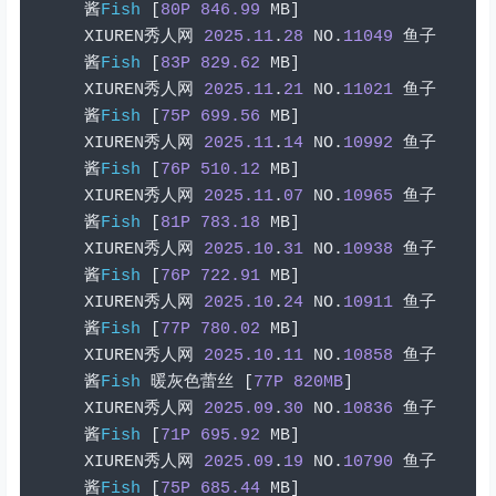
酱
Fish
[
80P
846.99
 MB
]
XIUREN
秀人网
2025.11
.
28
 NO
.
11049
鱼子
酱
Fish
[
83P
829.62
 MB
]
XIUREN
秀人网
2025.11
.
21
 NO
.
11021
鱼子
酱
Fish
[
75P
699.56
 MB
]
XIUREN
秀人网
2025.11
.
14
 NO
.
10992
鱼子
酱
Fish
[
76P
510.12
 MB
]
XIUREN
秀人网
2025.11
.
07
 NO
.
10965
鱼子
酱
Fish
[
81P
783.18
 MB
]
XIUREN
秀人网
2025.10
.
31
 NO
.
10938
鱼子
酱
Fish
[
76P
722.91
 MB
]
XIUREN
秀人网
2025.10
.
24
 NO
.
10911
鱼子
酱
Fish
[
77P
780.02
 MB
]
XIUREN
秀人网
2025.10
.
11
 NO
.
10858
鱼子
酱
Fish
暖灰色蕾丝
[
77P
820MB
]
XIUREN
秀人网
2025.09
.
30
 NO
.
10836
鱼子
酱
Fish
[
71P
695.92
 MB
]
XIUREN
秀人网
2025.09
.
19
 NO
.
10790
鱼子
酱
Fish
[
75P
685.44
 MB
]