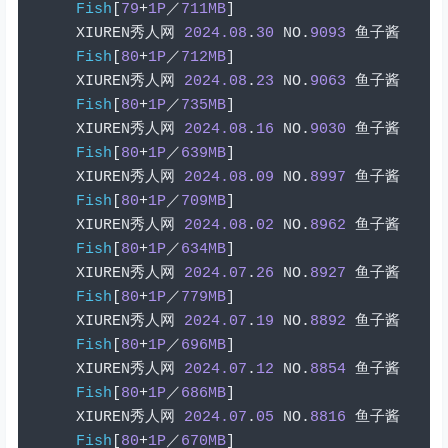
Fish
[
79
+
1P
／
711MB
]
XIUREN
秀人网
2024.08
.
30
 NO
.
9093
鱼子酱
Fish
[
80
+
1P
／
712MB
]
XIUREN
秀人网
2024.08
.
23
 NO
.
9063
鱼子酱
Fish
[
80
+
1P
／
735MB
]
XIUREN
秀人网
2024.08
.
16
 NO
.
9030
鱼子酱
Fish
[
80
+
1P
／
639MB
]
XIUREN
秀人网
2024.08
.
09
 NO
.
8997
鱼子酱
Fish
[
80
+
1P
／
709MB
]
XIUREN
秀人网
2024.08
.
02
 NO
.
8962
鱼子酱
Fish
[
80
+
1P
／
634MB
]
XIUREN
秀人网
2024.07
.
26
 NO
.
8927
鱼子酱
Fish
[
80
+
1P
／
779MB
]
XIUREN
秀人网
2024.07
.
19
 NO
.
8892
鱼子酱
Fish
[
80
+
1P
／
696MB
]
XIUREN
秀人网
2024.07
.
12
 NO
.
8854
鱼子酱
Fish
[
80
+
1P
／
686MB
]
XIUREN
秀人网
2024.07
.
05
 NO
.
8816
鱼子酱
Fish
[
80
+
1P
／
670MB
]