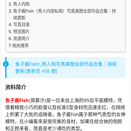
秀人内购
鱼子酱Fish（秀人内部私购）写真美图全部作品合集｜持
续更新
写真目录
预览图片
资源简介
相关推荐
鱼子酱Fishr_秀人网写真美图全部作品合集｜持续
更新[更新至 418 期]
资料简介
鱼子酱Fish
(周慕汐)是一位来自上海的95后平面模特，凭
借着精致小巧的脸蛋以及标准S型身材而迅速走红，在网络
上积累了大批的追随者。鱼子酱fish属于那种气质型的女神
模特，在小编看来是很完美的身材，如果在结合她的侧颜
和正颜来看，简直是老少通吃的类型。