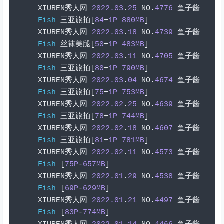
XIUREN
秀人网
2022.03
.
25
 NO
.
4776
鱼子酱
Fish
三亚旅拍[
84
+
1P
880MB
]
XIUREN
秀人网
2022.03
.
18
 NO
.
4739
鱼子酱
Fish
丝袜美腿[
50
+
1P
483MB
]
XIUREN
秀人网
2022.03
.
11
 NO
.
4705
鱼子酱
Fish
三亚旅拍[
80
+
1P
790MB
]
XIUREN
秀人网
2022.03
.
04
 NO
.
4674
鱼子酱
Fish
三亚旅拍[
75
+
1P
753MB
]
XIUREN
秀人网
2022.02
.
25
 NO
.
4639
鱼子酱
Fish
三亚旅拍[
78
+
1P
744MB
]
XIUREN
秀人网
2022.02
.
18
 NO
.
4607
鱼子酱
Fish
三亚旅拍[
81
+
1P
781MB
]
XIUREN
秀人网
2022.02
.
11
 NO
.
4573
鱼子酱
Fish
[
75P
-
657MB
]
XIUREN
秀人网
2022.01
.
29
 NO
.
4538
鱼子酱
Fish
[
69P
-
629MB
]
XIUREN
秀人网
2022.01
.
21
 NO
.
4497
鱼子酱
Fish
[
83P
-
774MB
]