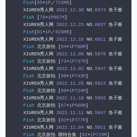
Fish
[
85
+
1P
／
713MB
]
XIUREN
秀人网
2022.12
.
30
 NO
.
6074
鱼子酱
Fish
[
79
+
1P867M
]
XIUREN
秀人网
2022.12
.
23
 NO
.
6037
鱼子酱
Fish
[
81
+
1P
／
629MB
]
XIUREN
秀人网
2022.12
.
16
 NO
.
6011
鱼子酱
Fish
北京旅拍
[
84
+
1P780M
]
XIUREN
秀人网
2022.12
.
09
 NO
.
5979
鱼子酱
Fish
北京旅拍
[
73
+
1P737M
]
XIUREN
秀人网
2022.12
.
02
 NO
.
5947
鱼子酱
Fish
北京旅拍
[
80
+
1P743M
]
XIUREN
秀人网
2022.11
.
25
 NO
.
5913
鱼子酱
Fish
北京旅拍
[
80
+
1P724M
]
XIUREN
秀人网
2022.11
.
18
 NO
.
5882
鱼子酱
Fish
北京旅拍
[
67
+
1P569M
]
XIUREN
秀人网
2022.11
.
11
 NO
.
5847
鱼子酱
Fish
北京旅拍
[
82
+
1P777M
]
XIUREN
秀人网
2022.11
.
04
 NO
.
5811
鱼子酱
Fish
北京旅拍
模特合集
[
82
+
1P729M
]