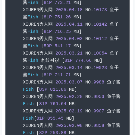
酱
Fish
[
81P
773.21
 MB
]
XIUREN
秀人网
2025.04
.
18
 NO
.
10173
鱼子
酱
Fish
[
81P
751.26
 MB
]
XIUREN
秀人网
2025.04
.
11
 NO
.
10142
鱼子
酱
Fish
[
81P
716.25
 MB
]
XIUREN
秀人网
2025.04
.
03
 NO
.
10112
鱼子
酱
Fish
[
59P
541.17
 MB
]
XIUREN
秀人网
2025.03
.
21
 NO
.
10054
鱼子
酱
Fish
豹纹衬衫
[
81P
774.66
 MB
]
XIUREN
秀人网
2025.03
.
14
 NO
.
10023
鱼子
酱
Fish
[
81P
741.71
 MB
]
XIUREN
秀人网
2025.03
.
07
 NO
.
9988
鱼子酱
Fish
[
83P
811.86
 MB
]
XIUREN
秀人网
2025.02
.
28
 NO
.
9953
鱼子酱
Fish
[
81P
769.64
 MB
]
XIUREN
秀人网
2025.02
.
19
 NO
.
9907
鱼子酱
Fish
[
81P
855.45
 MB
]
XIUREN
秀人网
2025.02
.
08
 NO
.
9859
鱼子酱
Fish
[
82P
253.88
 MB
]