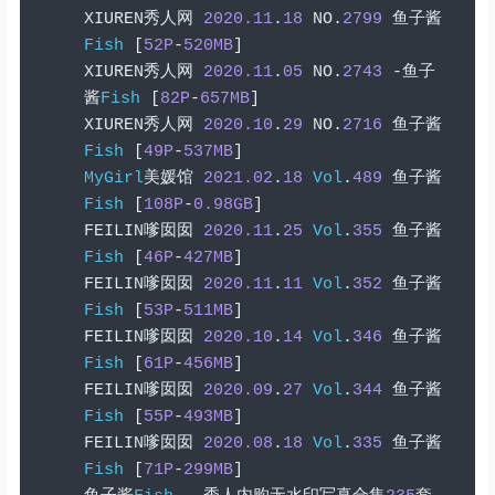
XIUREN
秀人网
2020.11
.
18
 NO
.
2799
鱼子酱
Fish
[
52P
-
520MB
]
XIUREN
秀人网
2020.11
.
05
 NO
.
2743
-鱼子
酱
Fish
[
82P
-
657MB
]
XIUREN
秀人网
2020.10
.
29
 NO
.
2716
鱼子酱
Fish
[
49P
-
537MB
]
MyGirl
美媛馆
2021.02
.
18
Vol
.
489
鱼子酱
Fish
[
108P
-
0.98GB
]
FEILIN
嗲囡囡
2020.11
.
25
Vol
.
355
鱼子酱
Fish
[
46P
-
427MB
]
FEILIN
嗲囡囡
2020.11
.
11
Vol
.
352
鱼子酱
Fish
[
53P
-
511MB
]
FEILIN
嗲囡囡
2020.10
.
14
Vol
.
346
鱼子酱
Fish
[
61P
-
456MB
]
FEILIN
嗲囡囡
2020.09
.
27
Vol
.
344
鱼子酱
Fish
[
55P
-
493MB
]
FEILIN
嗲囡囡
2020.08
.
18
Vol
.
335
鱼子酱
Fish
[
71P
-
299MB
]