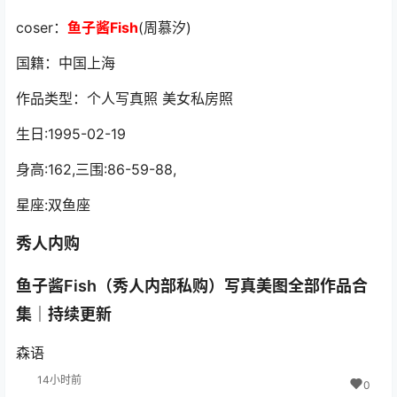
coser：
鱼子酱Fish
(周慕汐)
国籍：中国上海
作品类型：个人写真照 美女私房照
生日:1995-02-19
身高:162,三围:86-59-88,
星座:双鱼座
秀人内购
鱼子酱Fish（秀人内部私购）写真美图全部作品合
集｜持续更新
森语
14小时前
0