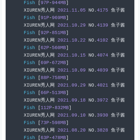
Fish
[
97P
-
944MB
]
XIUREN
秀人网
2021.11
.
05
 NO
.
4175
鱼子酱
Fish
[
91P
-
969MB
]
XIUREN
秀人网
2021.10
.
29
 NO
.
4139
鱼子酱
Fish
[
92P
-
851MB
]
XIUREN
秀人网
2021.10
.
22
 NO
.
4102
鱼子酱
Fish
[
62P
-
560MB
]
XIUREN
秀人网
2021.10
.
15
 NO
.
4074
鱼子酱
Fish
[
69P
-
672MB
]
XIUREN
秀人网
2021.10
.
09
 NO
.
4039
鱼子酱
Fish
[
88P
-
758MB
]
XIUREN
秀人网
2021.09
.
29
 NO
.
4021
鱼子酱
Fish
[
66P
-
513MB
]
XIUREN
秀人网
2021.09
.
18
 NO
.
3972
鱼子酱
Fish
[
112P
-
832MB
]
XIUREN
秀人网
2021.09
.
10
 NO
.
3930
鱼子酱
Fish
[
73P
-
598MB
]
XIUREN
秀人网
2021.08
.
20
 NO
.
3828
鱼子酱
Fish
[
63P
-
478MB
]