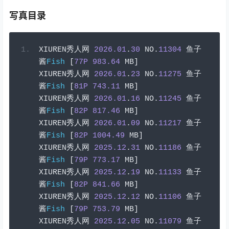
写真目录
XIUREN
秀人网
2026.01
.
30
 NO
.
11304
鱼子
酱
Fish
[
77P
983.64
 MB
]
XIUREN
秀人网
2026.01
.
23
 NO
.
11275
鱼子
酱
Fish
[
81P
743.11
 MB
]
XIUREN
秀人网
2026.01
.
16
 NO
.
11245
鱼子
酱
Fish
[
82P
817.46
 MB
]
XIUREN
秀人网
2026.01
.
09
 NO
.
11217
鱼子
酱
Fish
[
82P
1004.49
 MB
]
XIUREN
秀人网
2025.12
.
31
 NO
.
11186
鱼子
酱
Fish
[
79P
773.17
 MB
]
XIUREN
秀人网
2025.12
.
19
 NO
.
11133
鱼子
酱
Fish
[
82P
841.66
 MB
]
XIUREN
秀人网
2025.12
.
12
 NO
.
11106
鱼子
酱
Fish
[
79P
753.79
 MB
]
XIUREN
秀人网
2025.12
.
05
 NO
.
11079
鱼子