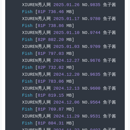
XIUREN
秀人网
2025.01
.
26
 NO
.
9835
鱼子酱
Fish
[
81P
736.46
 MB
]
XIUREN
秀人网
2025.01
.
17
 NO
.
9780
鱼子酱
Fish
[
81P
738.86
 MB
]
XIUREN
秀人网
2025.01
.
10
 NO
.
9744
鱼子酱
Fish
[
82P
802.20
 MB
]
XIUREN
秀人网
2025.01
.
03
 NO
.
9709
鱼子酱
Fish
[
81P
797.03
 MB
]
XIUREN
秀人网
2024.12
.
27
 NO
.
9676
鱼子酱
Fish
[
82P
732.02
 MB
]
XIUREN
秀人网
2024.12
.
20
 NO
.
9635
鱼子酱
Fish
[
81P
783.06
 MB
]
XIUREN
秀人网
2024.12
.
13
 NO
.
9600
鱼子酱
Fish
[
81P
819.15
 MB
]
XIUREN
秀人网
2024.12
.
06
 NO
.
9564
鱼子酱
Fish
[
81P
769.87
 MB
]
XIUREN
秀人网
2024.11
.
29
 NO
.
9531
鱼子酱
Fish
[
81P
804.31
 MB
]