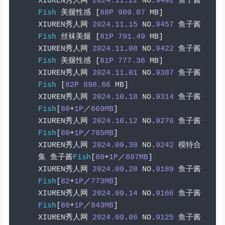
XIUREN
秀人网
2024.11
.
22
 NO
.
9492
鱼子酱
Fish
美腿性感
[
88P
909.07
 MB
]
XIUREN
秀人网
2024.11
.
15
 NO
.
9457
鱼子酱
Fish
丝袜美腿
[
81P
791.49
 MB
]
XIUREN
秀人网
2024.11
.
08
 NO
.
9422
鱼子酱
Fish
美腿性感
[
81P
777.36
 MB
]
XIUREN
秀人网
2024.11
.
01
 NO
.
9387
鱼子酱
Fish
[
82P
898.66
 MB
]
XIUREN
秀人网
2024.10
.
18
 NO
.
9314
鱼子酱
Fish
[
80
+
1P
／
669MB
]
XIUREN
秀人网
2024.10
.
12
 NO
.
9276
鱼子酱
Fish
[
80
+
1P
／
705MB
]
XIUREN
秀人网
2024.09
.
30
 NO
.
9242
模特合
集
鱼子酱
Fish
[
80
+
1P
／
697MB
]
XIUREN
秀人网
2024.09
.
20
 NO
.
9189
鱼子酱
Fish
[
82
+
1P
／
773MB
]
XIUREN
秀人网
2024.09
.
14
 NO
.
9166
鱼子酱
Fish
[
80
+
1P
／
843MB
]
XIUREN
秀人网
2024.09
.
06
 NO
.
9125
鱼子酱