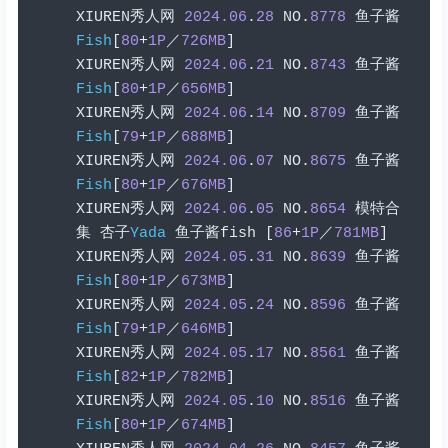
XIUREN
秀人网
2024.06
.
28
 NO
.
8778
鱼子酱
Fish
[
80
+
1P
／
726MB
]
XIUREN
秀人网
2024.06
.
21
 NO
.
8743
鱼子酱
Fish
[
80
+
1P
／
656MB
]
XIUREN
秀人网
2024.06
.
14
 NO
.
8709
鱼子酱
Fish
[
79
+
1P
／
688MB
]
XIUREN
秀人网
2024.06
.
07
 NO
.
8675
鱼子酱
Fish
[
80
+
1P
／
676MB
]
XIUREN
秀人网
2024.06
.
05
 NO
.
8654
模特合
集
杏子
Yada
鱼子酱
fish 
[
86
+
1P
／
781MB
]
XIUREN
秀人网
2024.05
.
31
 NO
.
8639
鱼子酱
Fish
[
80
+
1P
／
673MB
]
XIUREN
秀人网
2024.05
.
24
 NO
.
8596
鱼子酱
Fish
[
79
+
1P
／
646MB
]
XIUREN
秀人网
2024.05
.
17
 NO
.
8561
鱼子酱
Fish
[
82
+
1P
／
782MB
]
XIUREN
秀人网
2024.05
.
10
 NO
.
8516
鱼子酱
Fish
[
80
+
1P
／
674MB
]