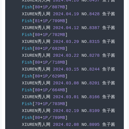
XIUREN
秀人网
2024.04
.
26
 NO
.
8457
鱼子酱
Fish
[
80
+
1P
／
807MB
]
XIUREN
秀人网
2024.04
.
19
 NO
.
8428
鱼子酱
Fish
[
81
+
1P
／
709MB
]
XIUREN
秀人网
2024.04
.
12
 NO
.
8387
鱼子酱
Fish
[
80
+
1P
／
702MB
]
XIUREN
秀人网
2024.03
.
29
 NO
.
8315
鱼子酱
Fish
[
80
+
1P
／
692MB
]
XIUREN
秀人网
2024.03
.
22
 NO
.
8278
鱼子酱
Fish
[
80
+
1P
／
718MB
]
XIUREN
秀人网
2024.03
.
15
 NO
.
8244
鱼子酱
Fish
[
80
+
1P
／
629MB
]
XIUREN
秀人网
2024.03
.
08
 NO
.
8201
鱼子酱
Fish
[
80
+
1P
／
664MB
]
XIUREN
秀人网
2024.03
.
01
 NO
.
8166
鱼子酱
Fish
[
79
+
1P
／
703MB
]
XIUREN
秀人网
2024.02
.
19
 NO
.
8109
鱼子酱
Fish
[
80
+
1P
／
789MB
]
XIUREN
秀人网
2024.02
.
08
 NO
.
8095
鱼子酱