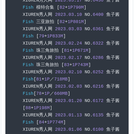
XIUREN
秀人网
2023.03
.
17
 NO
.
6436
鱼子酱
Fish
模特合集
[
82
+
1P790M
]
XIUREN
秀人网
2023.03
.
10
 NO
.
6400
鱼子酱
Fish
三亚旅拍
[
82
+
1P801M
]
XIUREN
秀人网
2023.03
.
03
 NO
.
6361
鱼子酱
Fish
[
79
+
1P833M
]
XIUREN
秀人网
2023.02
.
24
 NO
.
6322
鱼子酱
Fish
珠三角旅拍
[
81
+
1P671M
]
XIUREN
秀人网
2023.02
.
17
 NO
.
6286
鱼子酱
Fish
珠三角旅拍
[
83
+
1P743M
]
XIUREN
秀人网
2023.02
.
10
 NO
.
6252
鱼子酱
Fish
[
81
+
1P
／
718MB
]
XIUREN
秀人网
2023.02
.
03
 NO
.
6216
鱼子酱
Fish
[
78
+
1P
／
660MB
]
XIUREN
秀人网
2023.01
.
20
 NO
.
6172
鱼子酱
[
88
+
1P198M
]
XIUREN
秀人网
2023.01
.
13
 NO
.
6135
鱼子酱
Fish
[
84
+
1P774M
]
XIUREN
秀人网
2023.01
.
06
 NO
.
6100
鱼子酱