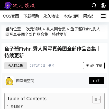
COS套图
下载帮助
永久地址
本站指南
网站首页
当前位置：
次元领域
»
秀人网合集
»
鱼子酱Fishr_秀人
网写真美图全部作品合集｜持续更新
鱼子酱Fishr_秀人网写真美图全部作品合集｜
持续更新
0
秀人网合集
25年2月9日
前往下载
四次元空间
关注
Table of Contents
资料简介