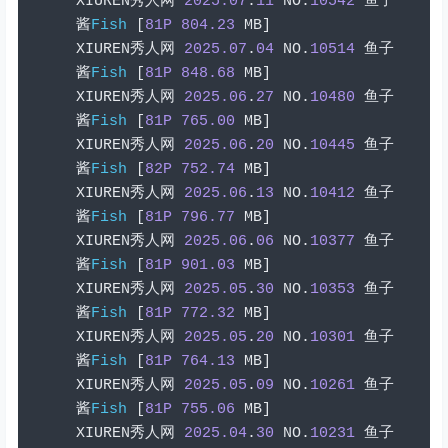
XIUREN
秀人网
2025.07
.
11
 NO
.
10542
鱼子
酱
Fish
[
81P
804.23
 MB
]
XIUREN
秀人网
2025.07
.
04
 NO
.
10514
鱼子
酱
Fish
[
81P
848.68
 MB
]
XIUREN
秀人网
2025.06
.
27
 NO
.
10480
鱼子
酱
Fish
[
81P
765.00
 MB
]
XIUREN
秀人网
2025.06
.
20
 NO
.
10445
鱼子
酱
Fish
[
82P
752.74
 MB
]
XIUREN
秀人网
2025.06
.
13
 NO
.
10412
鱼子
酱
Fish
[
81P
796.77
 MB
]
XIUREN
秀人网
2025.06
.
06
 NO
.
10377
鱼子
酱
Fish
[
81P
901.03
 MB
]
XIUREN
秀人网
2025.05
.
30
 NO
.
10353
鱼子
酱
Fish
[
81P
772.32
 MB
]
XIUREN
秀人网
2025.05
.
20
 NO
.
10301
鱼子
酱
Fish
[
81P
764.13
 MB
]
XIUREN
秀人网
2025.05
.
09
 NO
.
10261
鱼子
酱
Fish
[
81P
755.06
 MB
]
XIUREN
秀人网
2025.04
.
30
 NO
.
10231
鱼子