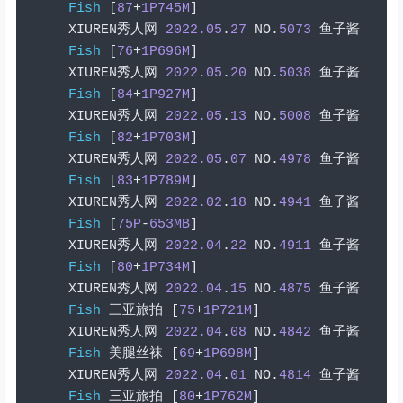
Fish
[
87
+
1P745M
]
XIUREN
秀人网
2022.05
.
27
 NO
.
5073
鱼子酱
Fish
[
76
+
1P696M
]
XIUREN
秀人网
2022.05
.
20
 NO
.
5038
鱼子酱
Fish
[
84
+
1P927M
]
XIUREN
秀人网
2022.05
.
13
 NO
.
5008
鱼子酱
Fish
[
82
+
1P703M
]
XIUREN
秀人网
2022.05
.
07
 NO
.
4978
鱼子酱
Fish
[
83
+
1P789M
]
XIUREN
秀人网
2022.02
.
18
 NO
.
4941
鱼子酱
Fish
[
75P
-
653MB
]
XIUREN
秀人网
2022.04
.
22
 NO
.
4911
鱼子酱
Fish
[
80
+
1P734M
]
XIUREN
秀人网
2022.04
.
15
 NO
.
4875
鱼子酱
Fish
三亚旅拍
[
75
+
1P721M
]
XIUREN
秀人网
2022.04
.
08
 NO
.
4842
鱼子酱
Fish
美腿丝袜
[
69
+
1P698M
]
XIUREN
秀人网
2022.04
.
01
 NO
.
4814
鱼子酱
Fish
三亚旅拍
[
80
+
1P762M
]