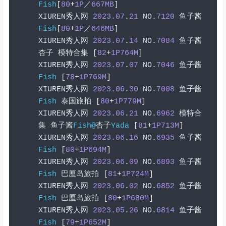
Fish
[
80
+
1P
／
667MB
]
XIUREN
秀人网
2023.07
.
21
 NO
.
7120
鱼子酱
Fish
[
80
+
1P
／
646MB
]
XIUREN
秀人网
2023.07
.
14
 NO
.
7084
鱼子酱
杏子
模特合集
[
82
+
1P764M
]
XIUREN
秀人网
2023.07
.
07
 NO
.
7046
鱼子酱
Fish
[
78
+
1P769M
]
XIUREN
秀人网
2023.06
.
30
 NO
.
7008
鱼子酱
Fish
泰国旅拍
[
80
+
1P779M
]
XIUREN
秀人网
2023.06
.
21
 NO
.
6962
模特合
集
鱼子酱
Fish@
杏子
Yada
[
81
+
1P713M
]
XIUREN
秀人网
2023.06
.
16
 NO
.
6935
鱼子酱
Fish
[
80
+
1P694M
]
XIUREN
秀人网
2023.06
.
09
 NO
.
6893
鱼子酱
Fish
巴厘岛旅拍
[
81
+
1P724M
]
XIUREN
秀人网
2023.06
.
02
 NO
.
6852
鱼子酱
Fish
巴厘岛旅拍
[
80
+
1P680M
]
XIUREN
秀人网
2023.05
.
26
 NO
.
6814
鱼子酱
Fish
[
79
+
1P652M
]