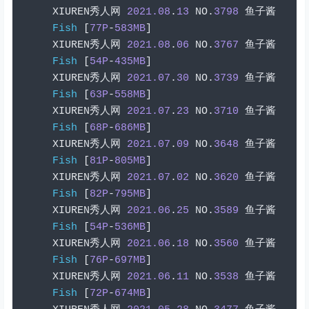
XIUREN
秀人网
2021.08
.
13
 NO
.
3798
鱼子酱
Fish
[
77P
-
583MB
]
XIUREN
秀人网
2021.08
.
06
 NO
.
3767
鱼子酱
Fish
[
54P
-
435MB
]
XIUREN
秀人网
2021.07
.
30
 NO
.
3739
鱼子酱
Fish
[
63P
-
558MB
]
XIUREN
秀人网
2021.07
.
23
 NO
.
3710
鱼子酱
Fish
[
68P
-
686MB
]
XIUREN
秀人网
2021.07
.
09
 NO
.
3648
鱼子酱
Fish
[
81P
-
805MB
]
XIUREN
秀人网
2021.07
.
02
 NO
.
3620
鱼子酱
Fish
[
82P
-
795MB
]
XIUREN
秀人网
2021.06
.
25
 NO
.
3589
鱼子酱
Fish
[
54P
-
536MB
]
XIUREN
秀人网
2021.06
.
18
 NO
.
3560
鱼子酱
Fish
[
76P
-
697MB
]
XIUREN
秀人网
2021.06
.
11
 NO
.
3538
鱼子酱
Fish
[
72P
-
674MB
]