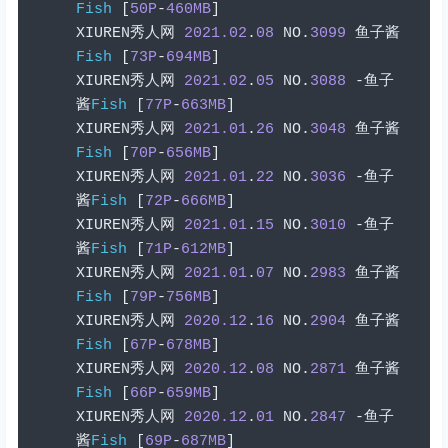
Fish
[
50P
-
460MB
]
XIUREN
秀人网
2021.02
.
08
 NO
.
3099
鱼子酱
Fish
[
73P
-
694MB
]
XIUREN
秀人网
2021.02
.
05
 NO
.
3088
-鱼子
酱
Fish
[
77P
-
663MB
]
XIUREN
秀人网
2021.01
.
26
 NO
.
3048
鱼子酱
Fish
[
70P
-
656MB
]
XIUREN
秀人网
2021.01
.
22
 NO
.
3036
-鱼子
酱
Fish
[
72P
-
666MB
]
XIUREN
秀人网
2021.01
.
15
 NO
.
3010
-鱼子
酱
Fish
[
71P
-
612MB
]
XIUREN
秀人网
2021.01
.
07
 NO
.
2983
鱼子酱
Fish
[
79P
-
756MB
]
XIUREN
秀人网
2020.12
.
16
 NO
.
2904
鱼子酱
Fish
[
67P
-
678MB
]
XIUREN
秀人网
2020.12
.
08
 NO
.
2871
鱼子酱
Fish
[
66P
-
659MB
]
XIUREN
秀人网
2020.12
.
01
 NO
.
2847
-鱼子
酱
Fish
[
69P
-
687MB
]