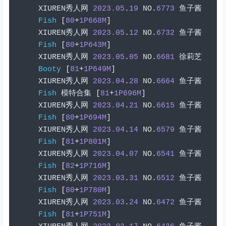
XIUREN
秀人网
2023.05
.
19
 NO
.
6773
鱼子酱
Fish
[
80
+
1P668M
]
XIUREN
秀人网
2023.05
.
12
 NO
.
6732
鱼子酱
Fish
[
80
+
1P643M
]
XIUREN
秀人网
2023.05
.
05
 NO
.
6681
徐莉芝
Booty
[
81
+
1P649M
]
XIUREN
秀人网
2023.04
.
28
 NO
.
6664
鱼子酱
Fish
模特合集
[
81
+
1P696M
]
XIUREN
秀人网
2023.04
.
21
 NO
.
6615
鱼子酱
Fish
[
80
+
1P694M
]
XIUREN
秀人网
2023.04
.
14
 NO
.
6579
鱼子酱
Fish
[
81
+
1P801M
]
XIUREN
秀人网
2023.04
.
07
 NO
.
6541
鱼子酱
Fish
[
82
+
1P716M
]
XIUREN
秀人网
2023.03
.
31
 NO
.
6512
鱼子酱
Fish
[
80
+
1P780M
]
XIUREN
秀人网
2023.03
.
24
 NO
.
6472
鱼子酱
Fish
[
81
+
1P751M
]