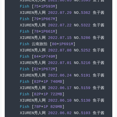
XIUREN
秀人网
2022.08
.
05
 NO
.
5395
鱼子酱
Fish
[
75
+
1P593M
]
XIUREN
秀人网
2022.07
.
29
 NO
.
5362
鱼子酱
Fish
[
79
+
1P667M
]
XIUREN
秀人网
2022.07
.
22
 NO
.
5322
鱼子酱
Fish
[
78
+
1P661M
]
XIUREN
秀人网
2022.07
.
15
 NO
.
5286
鱼子酱
Fish
云南旅拍
[
80
+
1P691M
]
XIUREN
秀人网
2022.07
.
08
 NO
.
5252
鱼子酱
Fish
[
84
+
1P749M
]
XIUREN
秀人网
2022.07
.
01
 NO
.
5216
鱼子酱
Fish
[
82
+
1P672M
]
XIUREN
秀人网
2022.06
.
24
 NO
.
5191
鱼子酱
Fish
[
82P
+
1P
746MB
]
XIUREN
秀人网
2022.06
.
17
 NO
.
5159
鱼子酱
Fish
[
82P
+
1P
722MB
]
XIUREN
秀人网
2022.06
.
10
 NO
.
5130
鱼子酱
Fish
[
78P
+
1P
829MB
]
XIUREN
秀人网
2022.06
.
02
 NO
.
5103
鱼子酱