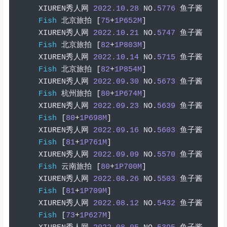
XIUREN
秀人网
2022.10
.
28
 NO
.
5776
鱼子酱
Fish
北京旅拍
[
75
+
1P652M
]
XIUREN
秀人网
2022.10
.
21
 NO
.
5747
鱼子酱
Fish
北京旅拍
[
82
+
1P803M
]
XIUREN
秀人网
2022.10
.
14
 NO
.
5715
鱼子酱
Fish
北京旅拍
[
82
+
1P854M
]
XIUREN
秀人网
2022.09
.
30
 NO
.
5673
鱼子酱
Fish
杭州旅拍
[
80
+
1P674M
]
XIUREN
秀人网
2022.09
.
23
 NO
.
5639
鱼子酱
Fish
[
80
+
1P698M
]
XIUREN
秀人网
2022.09
.
16
 NO
.
5603
鱼子酱
Fish
[
81
+
1P761M
]
XIUREN
秀人网
2022.09
.
09
 NO
.
5570
鱼子酱
Fish
云南旅拍
[
80
+
1P700M
]
XIUREN
秀人网
2022.08
.
26
 NO
.
5503
鱼子酱
Fish
[
81
+
1P709M
]
XIUREN
秀人网
2022.08
.
12
 NO
.
5432
鱼子酱
Fish
[
73
+
1P627M
]