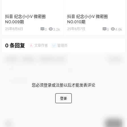
抖音 纪念小小V 微密圈
抖音 纪念小小V 微密圈
NO.009期
NO.010期
25年6月6日
25年6月7日
0
3.2k
0
4.6k
0 条回复
文章作者
管理员
A
M
欢迎您，新朋友，感谢参与互动！
确认修改
您必须登录或注册以后才能发表评论
登录
提交