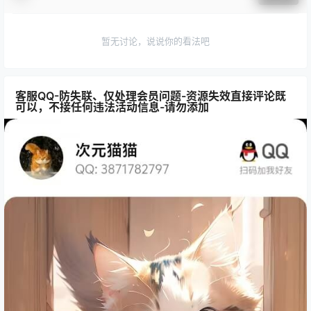
暂无讨论，说说你的看法吧
客服QQ-防失联、仅处理会员问题-资源失效直接评论既
可以，不接任何违法活动信息-请勿添加