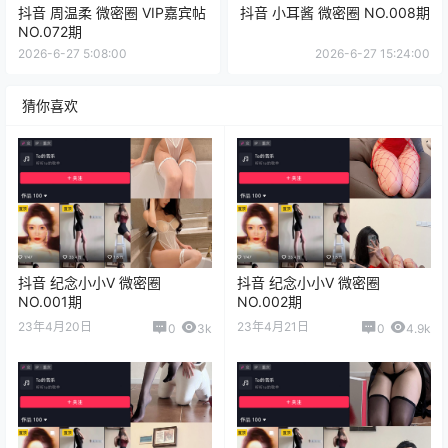
抖音 周温柔 微密圈 VIP嘉宾帖
抖音 小耳酱 微密圈 NO.008期
NO.072期
2026-6-27 5:08:00
2026-6-27 15:24:00
猜你喜欢
抖音 纪念小小V 微密圈
抖音 纪念小小V 微密圈
NO.001期
NO.002期
23年4月20日
23年4月21日
0
3k
0
4.9k