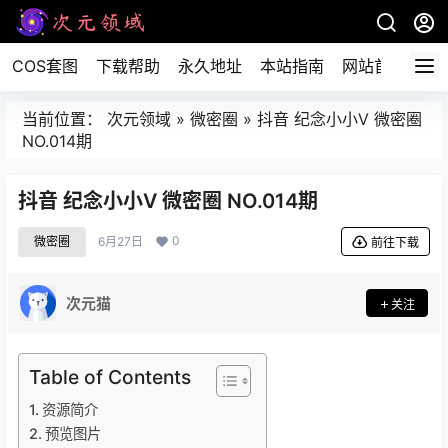
COS套图
下载帮助
永久地址
本站指南
网站首页
当前位置：
次元领域
»
微密圈
»
抖音 纪念小小V 微密圈
NO.014期
抖音 纪念小小V 微密圈 NO.014期
0
微密圈
6月27日
前往下载
次元猫
关注
Table of Contents
资源简介
预览图片