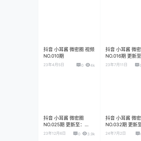
抖音 小耳酱 微密圈 视频
抖音 小耳酱 微
NO.010期
NO.016期 更新
2023.7.11
23年4月5日
23年7月11日
0
4k
抖音 小耳酱 微密圈
抖音 小耳酱 微
NO.025期 更新至：
NO.032期 更新
2023.12.06
2024.7.4
23年12月6日
24年7月2日
0
3.9k