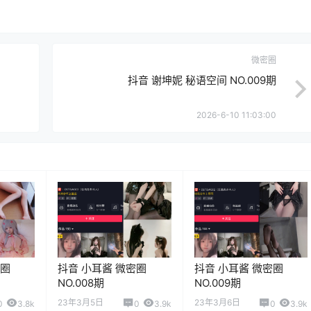
微密圈
抖音 谢坤妮 秘语空间 NO.009期
2026-6-10 11:03:00
密圈
抖音 小耳酱 微密圈
抖音 小耳酱 微密圈
NO.008期
NO.009期
23年3月5日
23年3月6日
0
3.8k
0
3.9k
0
3.9k