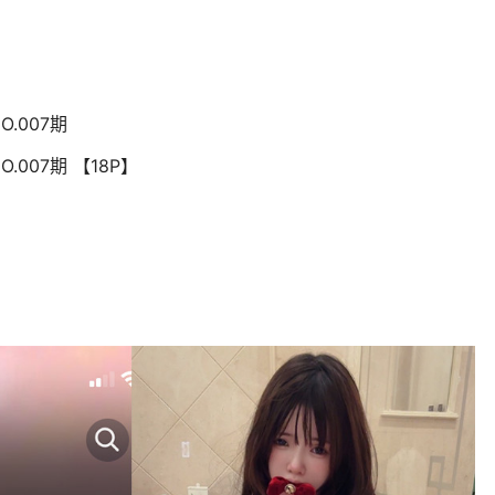
O.007期
.007期 【18P】