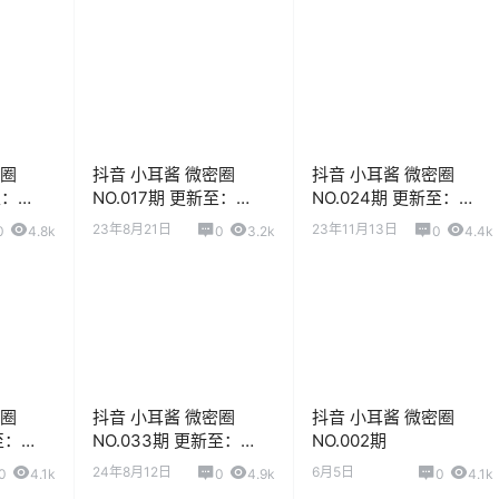
密圈
抖音 小耳酱 微密圈
抖音 小耳酱 微密圈
至：
NO.017期 更新至：
NO.024期 更新至：
2023.8.21
2023.11.12
23年8月21日
23年11月13日
0
4.8k
0
3.2k
0
4.4k
密圈
抖音 小耳酱 微密圈
抖音 小耳酱 微密圈
至：
NO.033期 更新至：
NO.002期
2024.8.12
24年8月12日
6月5日
0
4.1k
0
4.9k
0
4.1k