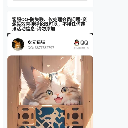
客服QQ-防失联、仅处理会员问题-资
源失效直接评论既可以，不接任何违
法活动信息-请勿添加