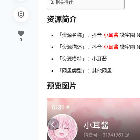
相关推荐
资源简介
「资源名称」：抖音
小耳酱
微密圈 N
0
「资源描述」：抖音
小耳酱
微密圈 NO
「资源模特」：小耳酱
「网盘类型」：其他网盘
预览图片