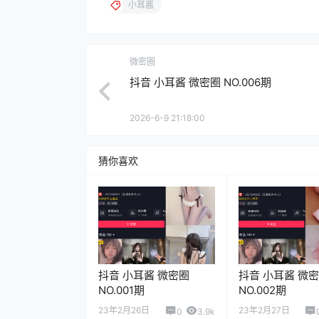
小耳酱
微密圈
抖音 小耳酱 微密圈 NO.006期
2026-6-9 21:18:00
猜你喜欢
抖音 小耳酱 微密圈
抖音 小耳酱 微
NO.001期
NO.002期
23年2月26日
23年2月27日
0
3.9k