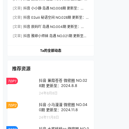
2026.8.3
[文章]
抖音 小小静 岛遇 NO.008期 更新至：
2026.8.3
[文章]
抖音 02uiii 秘语空间 NO.028期 更新至：
2026.8.3
[文章]
抖音 辰妈吖 岛遇 NO.004期 更新至：
2026.8.3
[文章]
抖音 雅婷小师妹 岛遇 NO.021期 更新至：
2026.8.3
Ta的全部动态
推荐资源
抖音 蒹葭苍苍 微密圈 NO.02
TOP1
8期 更新至：2024.8.8
24年8月8日
抖音 小马漫漫 微密圈 NO.04
TOP2
0期 更新至：2024.11.8
24年11月8日
抖音 水蜜桃桃cc 微密圈 NO.0