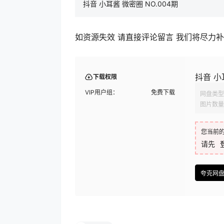
抖音 小耳酱 微密圈 NO.004期
如资源失效 请直接评论留言 我们将尽力
抖音 小
下载权限
VIP用户组：
免费下载
网盘类型
图片数量
您当前
请先
夸克网