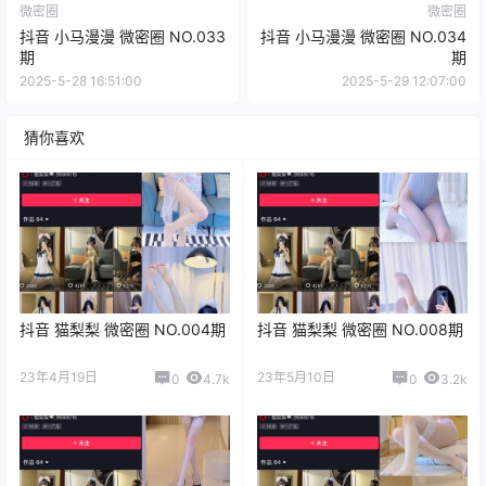
微密圈
微密圈
抖音 小马漫漫 微密圈 NO.033
抖音 小马漫漫 微密圈 NO.034
期
期
2025-5-28 16:51:00
2025-5-29 12:07:00
猜你喜欢
抖音 猫梨梨 微密圈 NO.004期
抖音 猫梨梨 微密圈 NO.008期
23年4月19日
23年5月10日
0
4.7k
0
3.2k