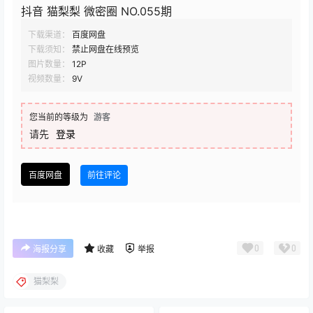
抖音 猫梨梨 微密圈 NO.055期
下载渠道：
百度网盘
下载须知：
禁止网盘在线预览
图片数量：
12P
视频数量：
9V
您当前的等级为
游客
请先
登录
百度网盘
前往评论
0
0
海报分享
收藏
举报
猫梨梨