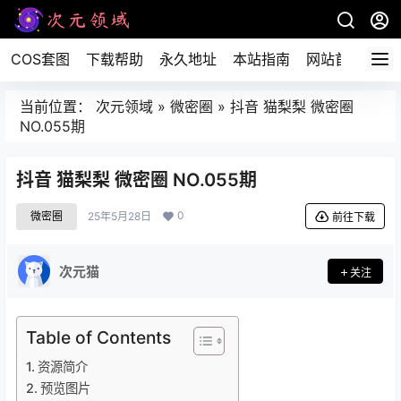
COS套图
下载帮助
永久地址
本站指南
网站首页
当前位置：
次元领域
»
微密圈
»
抖音 猫梨梨 微密圈
NO.055期
抖音 猫梨梨 微密圈 NO.055期
0
微密圈
25年5月28日
前往下载
次元猫
关注
Table of Contents
资源简介
预览图片