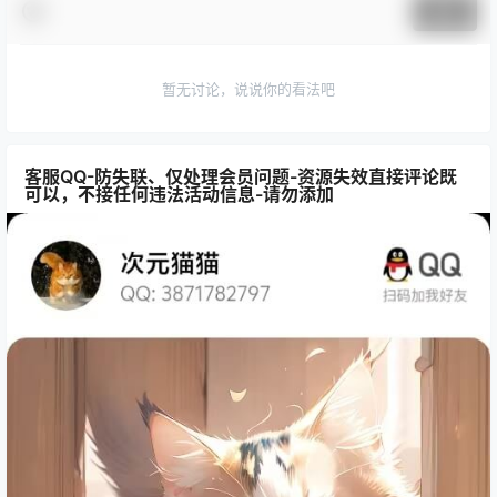
提交
暂无讨论，说说你的看法吧
客服QQ-防失联、仅处理会员问题-资源失效直接评论既
可以，不接任何违法活动信息-请勿添加