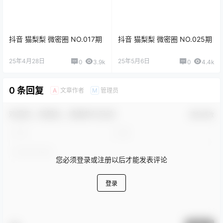
抖音 猫梨梨 微密圈 NO.017期
抖音 猫梨梨 微密圈 NO.025期
25年4月28日
25年5月6日
0
3.9k
0
4.4k
0 条回复
文章作者
管理员
A
M
欢迎您，新朋友，感谢参与互动！
确认修改
您必须登录或注册以后才能发表评论
登录