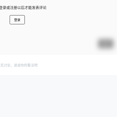
登录或注册以后才能发表评论
登录
提交
暂无讨论，说说你的看法吧