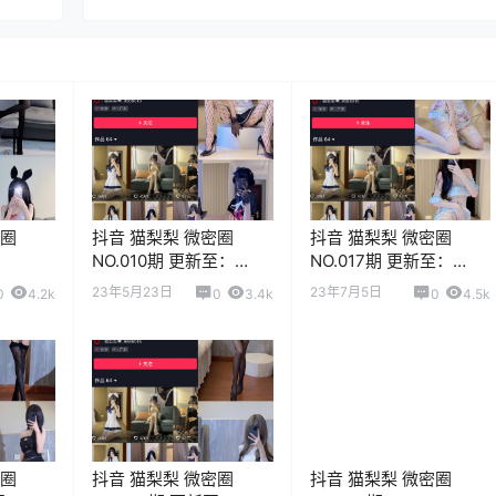
密圈
抖音 猫梨梨 微密圈
抖音 猫梨梨 微密圈
NO.010期 更新至：
NO.017期 更新至：
2023.5.23
2023.7.5
23年5月23日
23年7月5日
0
4.2k
0
3.4k
0
4.5k
密圈
抖音 猫梨梨 微密圈
抖音 猫梨梨 微密圈