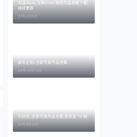
水淼aqua_写真coser美图作品合集下载|
持续更新
25年2月6日
紧急企划_全部写真作品合集
24年10月14日
小欣奈_全部写真作品合集|更新至 19 期
25年8月28日