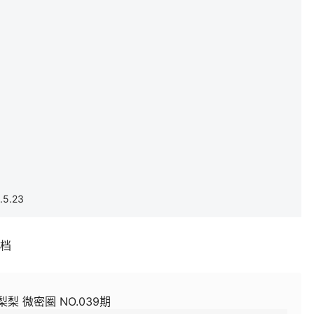
5.23
补档
梨梨 微密圈 NO.039期