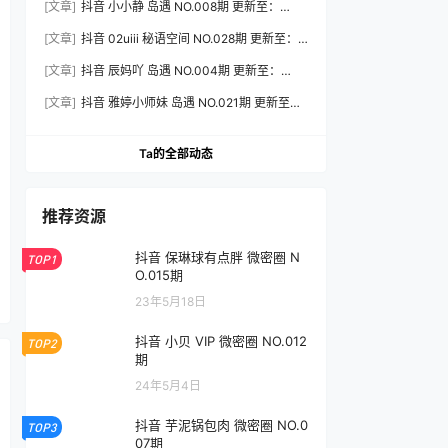
[文章]
抖音 小小静 岛遇 NO.008期 更新至：
2026.8.3
[文章]
抖音 02uiii 秘语空间 NO.028期 更新至：
2026.8.3
[文章]
抖音 辰妈吖 岛遇 NO.004期 更新至：
2026.8.3
[文章]
抖音 雅婷小师妹 岛遇 NO.021期 更新至：
2026.8.3
Ta的全部动态
推荐资源
抖音 保琳球有点胖 微密圈 N
TOP1
O.015期
23年5月18日
抖音 小贝 VIP 微密圈 NO.012
TOP2
期
24年5月4日
抖音 芋泥锅包肉 微密圈 NO.0
TOP3
07期