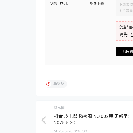
VIP用户组：
免费下载
下载渠道
图片数量
您当前
请先
百度网
猫梨梨
微密圈
抖音 皮卡邱 微密圈 NO.002期 更新至：
2025.5.20
2025-5-20 0:00:00