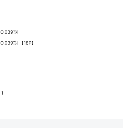
O.039期
.039期 【18P】