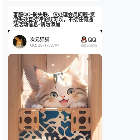
客服QQ-防失联、仅处理会员问题-资
源失效直接评论既可以，不接任何违
法活动信息-请勿添加