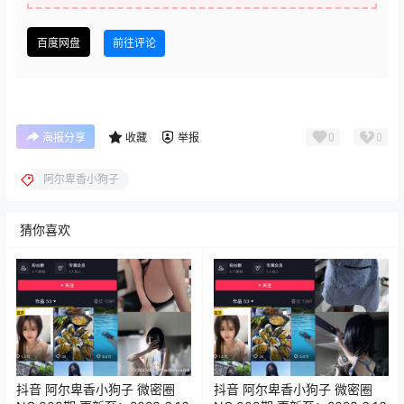
百度网盘
前往评论
0
0
海报分享
收藏
举报
阿尔卑香小狗子
猜你喜欢
抖音 阿尔卑香小狗子 微密圈
抖音 阿尔卑香小狗子 微密圈