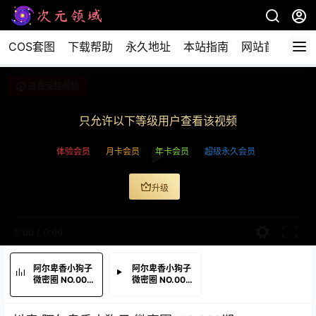
COS套图
下载帮助
永久地址
本站指南
网站首页
查看完整视频
只允许以下等级用户查看该视频
体验会员
月卡会员
年卡会员
超级永久会员
升级
0:00
/
0:00
阿尔卑香小狗子
阿尔卑香小狗子
微密圈 NO.003
微密圈 NO.003
期
期