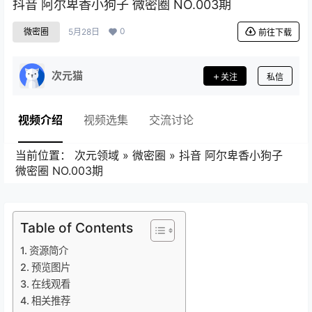
抖音 阿尔卑香小狗子 微密圈 NO.003期
0
微密圈
5月28日
前往下载
次元猫
关注
私信
视频介绍
视频选集
交流讨论
当前位置：
次元领域
»
微密圈
»
抖音 阿尔卑香小狗子
微密圈 NO.003期
Table of Contents
资源简介
预览图片
在线观看
相关推荐