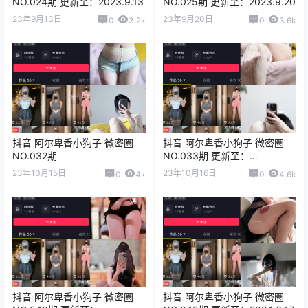
NO.024期 更新至：2023.9.13
NO.025期 更新至：2023.9.20
23年9月13日
23年9月20日
0
3.2k
0
3.6k
抖音 阿尔卑香小狗子 微密圈
抖音 阿尔卑香小狗子 微密圈
NO.032期
NO.033期 更新至：
2023.10.16
23年10月15日
23年10月16日
0
4k
0
4.6k
抖音 阿尔卑香小狗子 微密圈
抖音 阿尔卑香小狗子 微密圈