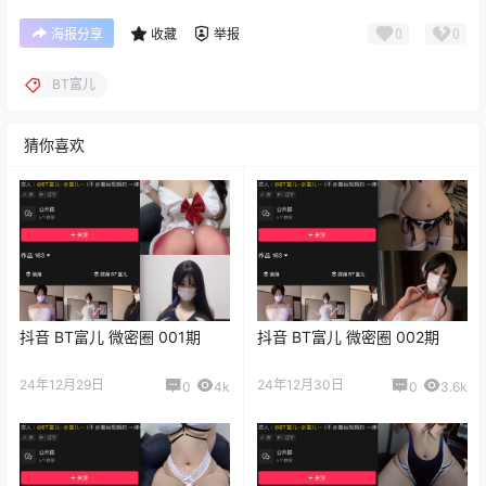
0
0
海报分享
收藏
举报
BT富儿
猜你喜欢
抖音 BT富儿 微密圈 001期
抖音 BT富儿 微密圈 002期
24年12月29日
24年12月30日
0
4k
0
3.6k