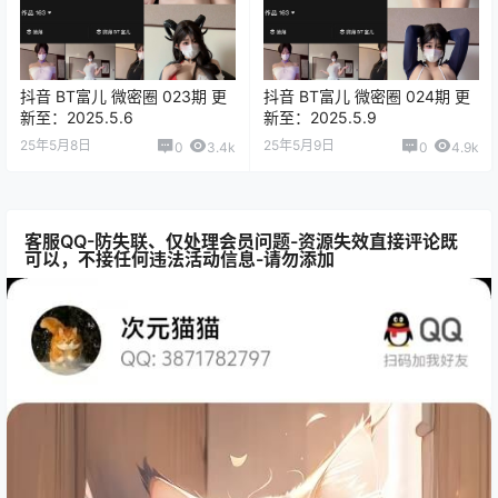
抖音 BT富儿 微密圈 023期 更
抖音 BT富儿 微密圈 024期 更
新至：2025.5.6
新至：2025.5.9
25年5月8日
25年5月9日
0
3.4k
0
4.9k
客服QQ-防失联、仅处理会员问题-资源失效直接评论既
可以，不接任何违法活动信息-请勿添加