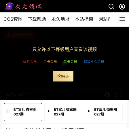
COS套图
下载帮助
永久地址
本站指南
网站首页
查看完整视频
只允许以下等级用户查看该视频
体验会员
月卡会员
年卡会员
超级永久会员
升级
0:00
/
0:00
BT富儿 微密圈
BT富儿 微密圈
BT富儿 微密圈
027期
027期
027期