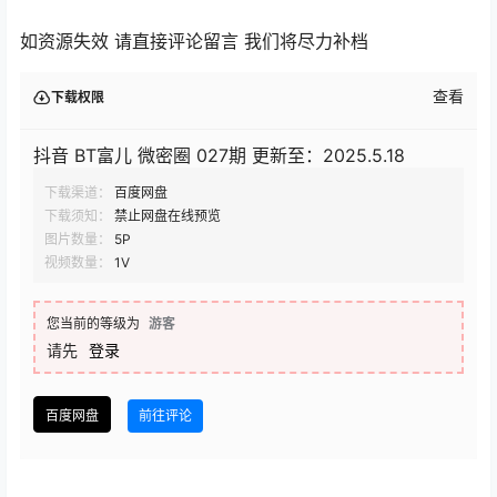
如资源失效 请直接评论留言 我们将尽力补档
查看
下载权限
抖音 BT富儿 微密圈 027期 更新至：2025.5.18
下载渠道：
百度网盘
下载须知：
禁止网盘在线预览
图片数量：
5P
视频数量：
1V
您当前的等级为
游客
请先
登录
百度网盘
前往评论