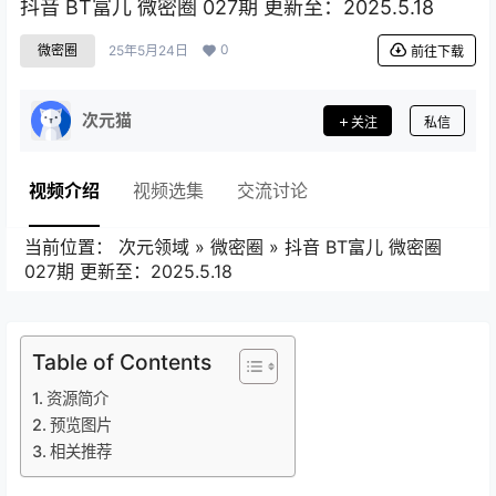
抖音 BT富儿 微密圈 027期 更新至：2025.5.18
0
微密圈
25年5月24日
前往下载
次元猫
关注
私信
视频介绍
视频选集
交流讨论
当前位置：
次元领域
»
微密圈
»
抖音 BT富儿 微密圈
027期 更新至：2025.5.18
Table of Contents
资源简介
预览图片
相关推荐