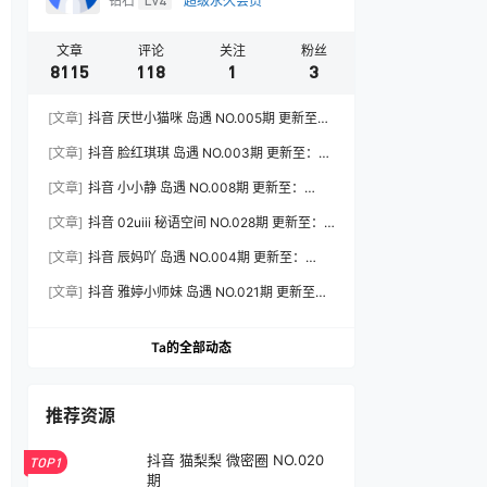
钻石
Lv4
超级永久会员
文章
评论
关注
粉丝
8115
118
1
3
[文章]
抖音 厌世小猫咪 岛遇 NO.005期 更新至：
2026.7.31
[文章]
抖音 脸红琪琪 岛遇 NO.003期 更新至：
2026.8.3
[文章]
抖音 小小静 岛遇 NO.008期 更新至：
2026.8.3
[文章]
抖音 02uiii 秘语空间 NO.028期 更新至：
2026.8.3
[文章]
抖音 辰妈吖 岛遇 NO.004期 更新至：
2026.8.3
[文章]
抖音 雅婷小师妹 岛遇 NO.021期 更新至：
2026.8.3
Ta的全部动态
推荐资源
抖音 猫梨梨 微密圈 NO.020
TOP1
期