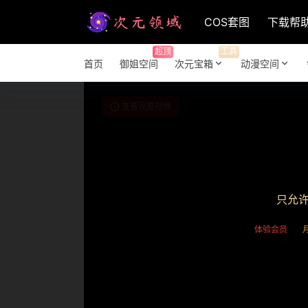
COS套图
下载帮
超顶
工具
首页
御姐空间
次元宝箱
动漫空间
查看完整视频
只允
体验会员