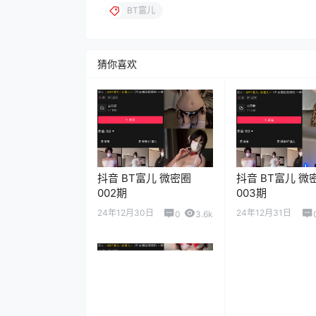
BT富儿
猜你喜欢
抖音 BT富儿 微密圈
抖音 BT富儿 微
002期
003期
24年12月30日
24年12月31日
0
3.6k