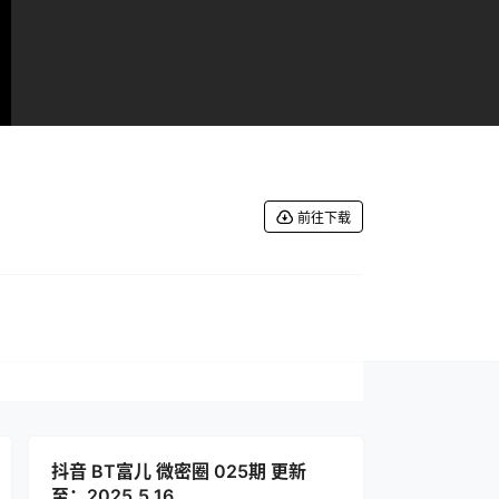
前往下载
抖音 BT富儿 微密圈 025期 更新
至：2025.5.16