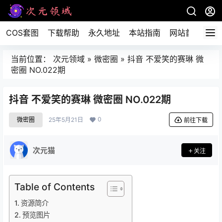
COS套图
下载帮助
永久地址
本站指南
网站首页
当前位置：
次元领域
»
微密圈
»
抖音 不爱笑的赛琳 微
密圈 NO.022期
抖音 不爱笑的赛琳 微密圈 NO.022期
0
微密圈
25年5月21日
前往下载
次元猫
关注
Table of Contents
资源简介
预览图片