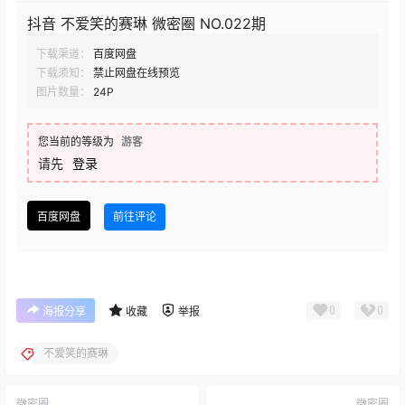
抖音 不爱笑的赛琳 微密圈 NO.022期
下载渠道：
百度网盘
下载须知：
禁止网盘在线预览
图片数量：
24P
您当前的等级为
游客
请先
登录
百度网盘
前往评论
0
0
海报分享
收藏
举报
不爱笑的赛琳
微密圈
微密圈