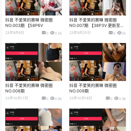
抖音 不爱笑的赛琳 微密圈
抖音 不爱笑的赛琳 微密圈
NO.003期 【58P6V
NO.007期 【38P3V 更新至：
2023.9.19
23年9月8日
23年9月20日
0
3.5k
0
3k
抖音 不爱笑的赛琳 微密圈
抖音 不爱笑的赛琳 微密圈
NO.008期
NO.009期
23年10月17日
23年10月18日
0
4.6k
0
3.9k