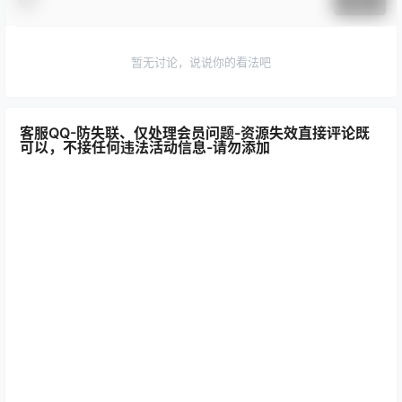
提交
暂无讨论，说说你的看法吧
客服QQ-防失联、仅处理会员问题-资源失效直接评论既
可以，不接任何违法活动信息-请勿添加