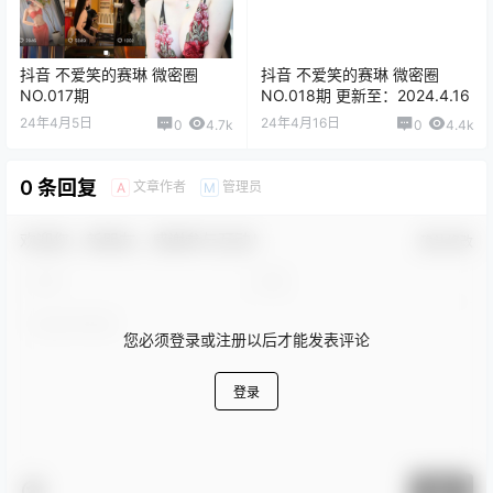
抖音 不爱笑的赛琳 微密圈
抖音 不爱笑的赛琳 微密圈
NO.017期
NO.018期 更新至：2024.4.16
24年4月5日
24年4月16日
0
4.7k
0
4.4k
0 条回复
文章作者
管理员
A
M
欢迎您，新朋友，感谢参与互动！
确认修改
您必须登录或注册以后才能发表评论
登录