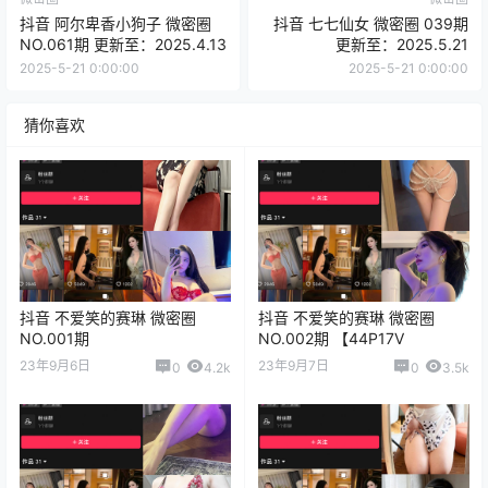
抖音 阿尔卑香小狗子 微密圈
抖音 七七仙女 微密圈 039期
NO.061期 更新至：2025.4.13
更新至：2025.5.21
2025-5-21 0:00:00
2025-5-21 0:00:00
猜你喜欢
抖音 不爱笑的赛琳 微密圈
抖音 不爱笑的赛琳 微密圈
NO.001期
NO.002期 【44P17V
23年9月6日
23年9月7日
0
4.2k
0
3.5k