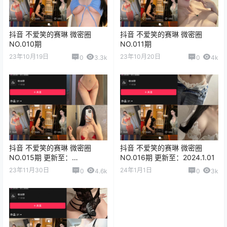
抖音 不爱笑的赛琳 微密圈
抖音 不爱笑的赛琳 微密圈
NO.010期
NO.011期
23年10月19日
23年10月20日
0
3.3k
0
4k
抖音 不爱笑的赛琳 微密圈
抖音 不爱笑的赛琳 微密圈
NO.015期 更新至：
NO.016期 更新至：2024.1.01
2023.11.30
23年11月30日
24年1月1日
0
4.6k
0
3k