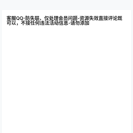
客服QQ-防失联、仅处理会员问题-资源失效直接评论既
可以，不接任何违法活动信息-请勿添加