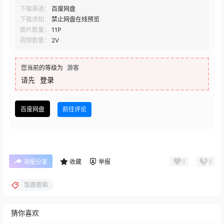
下载渠道：
百度网盘
下载须知：
禁止网盘在线预览
图片数量：
11P
视频数量：
2V
您当前的等级为
游客
请先
登录
百度网盘
前往评论
0
0
海报分享
收藏
举报
饭鹿鹿痴
猜你喜欢