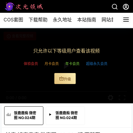
COS套图
下载帮助
永久地址
本站指南
网站首页
查看完整视频
只允许以下等级用户查看该视频
体验会员
月卡会员
年卡会员
超级永久会员
升级
0:00
/
0:00
饭鹿鹿痴 微密
饭鹿鹿痴 微密
圈 NO.024期
圈 NO.024期