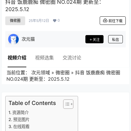
抖音 饭鹿鹿痴 微密圈 NO.024期 更新至：
2025.5.12
0
微密圈
25年5月12日
前往下载
次元猫
关注
私信
视频介绍
视频选集
交流讨论
当前位置：
次元领域
»
微密圈
»
抖音 饭鹿鹿痴 微密圈
NO.024期 更新至：2025.5.12
Table of Contents
资源简介
预览图片
在线观看