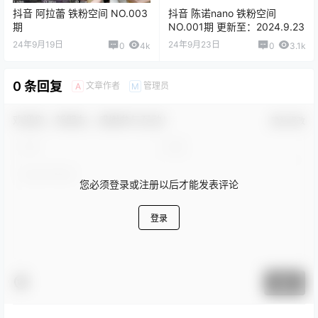
抖音 阿拉蕾 铁粉空间 NO.003
抖音 陈诺nano 铁粉空间
期
NO.001期 更新至：2024.9.23
24年9月19日
24年9月23日
0
4k
0
3.1k
0 条回复
文章作者
管理员
A
M
欢迎您，新朋友，感谢参与互动！
确认修改
您必须登录或注册以后才能发表评论
登录
提交