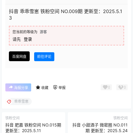
抖音 乖乖雪崽 铁粉空间 NO.009期 更新至：2025.5.1
3
您当前的等级为
游客
请先
登录
百度网盘
前往评论
0
0
海报分享
收藏
举报
乖乖雪崽
铁粉空间
铁粉空间
抖音 肥嘉 铁粉空间 NO.015期
抖音 小甜酒子 微密圈 NO.011
更新至：2025.5.11
期 更新至：2025.5.24