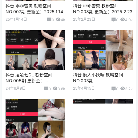
抖音 乖乖雪崽 铁粉空间
抖音 乖乖雪崽 铁粉空间
NO.007期 更新至：2025.1.14
NO.008期 更新至：2025.2.23
25年1月14日
25年2月23日
0
4k
0
4.9k
抖音 凌凌七DL 铁粉空间
抖音 磨人小妖精 铁粉空间
NO.005期 更新至：
NO.003期
2024.10.16
24年6月9日
25年4月15日
0
3.8k
0
3.2k