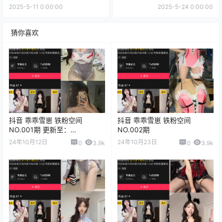
2025-5-11 0:00:00
2025-5-24 0:00:00
猜你喜欢
抖音 乖乖雪崽 铁粉空间
抖音 乖乖雪崽 铁粉空间
NO.001期 更新至：
NO.002期
2024.10.12
24年10月12日
24年10月23日
0
3.9k
0
3.9k