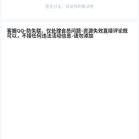
暂无讨论，说说你的看法吧
客服QQ-防失联、仅处理会员问题-资源失效直接评论既
可以，不接任何违法活动信息-请勿添加