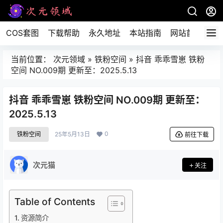
COS套图
下载帮助
永久地址
本站指南
网站首页
当前位置：
次元领域
»
铁粉空间
»
抖音 乖乖雪崽 铁粉
空间 NO.009期 更新至：2025.5.13
抖音 乖乖雪崽 铁粉空间 NO.009期 更新至：
2025.5.13
0
铁粉空间
25年5月13日
前往下载
次元猫
关注
Table of Contents
资源简介