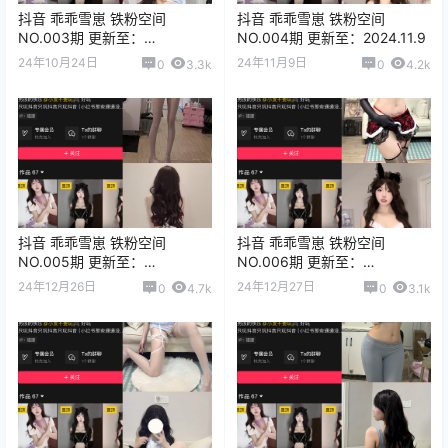
抖音 乖乖雪崽 铁粉空间
抖音 乖乖雪崽 铁粉空间
NO.003期 更新至：
NO.004期 更新至：2024.11.9
2024.10.24
24年10月24日
24年11月9日
0
3.3k
0
4.2k
抖音 乖乖雪崽 铁粉空间
抖音 乖乖雪崽 铁粉空间
NO.005期 更新至：
NO.006期 更新至：
2024.11.29
2024.12.27
24年12月26日
24年12月27日
0
4.7k
0
3.1k