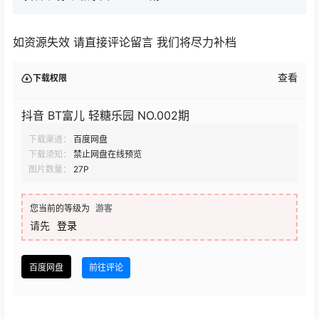
如资源失效 请直接评论留言 我们将尽力补档
查看
下载权限
抖音 BT富儿 轻糖乐园 NO.002期
下载渠道：
百度网盘
下载须知：
禁止网盘在线预览
图片数量：
27P
您当前的等级为
游客
请先
登录
百度网盘
前往评论