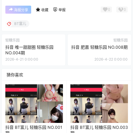
0
0
海报分享
收藏
举报
BT富儿
轻糖乐园
轻糖乐园
抖音 唯一甜甜圈 轻糖乐园
抖音 肥嘉 轻糖乐园 NO.008期
NO.004期
2026-4-21 0:00:00
2026-4-22 0:00:00
猜你喜欢
抖音 BT富儿 轻糖乐园 NO.001
抖音 BT富儿 轻糖乐园 NO.003
期
期