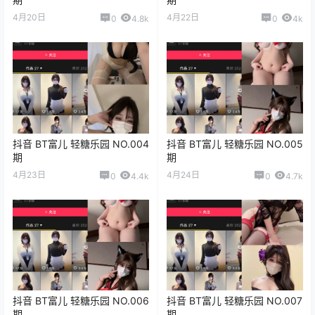
4月20日
4月22日
0
4.8k
0
4k
抖音 BT富儿 轻糖乐园 NO.004
抖音 BT富儿 轻糖乐园 NO.005
期
期
4月23日
4月24日
0
4.4k
0
4.7k
抖音 BT富儿 轻糖乐园 NO.006
抖音 BT富儿 轻糖乐园 NO.007
期
期