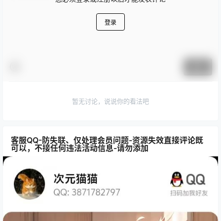
登录
提交
暂无讨论，说说你的看法吧
客服QQ-防失联、仅处理会员问题-资源失效直接评论既
可以，不接任何违法活动信息-请勿添加