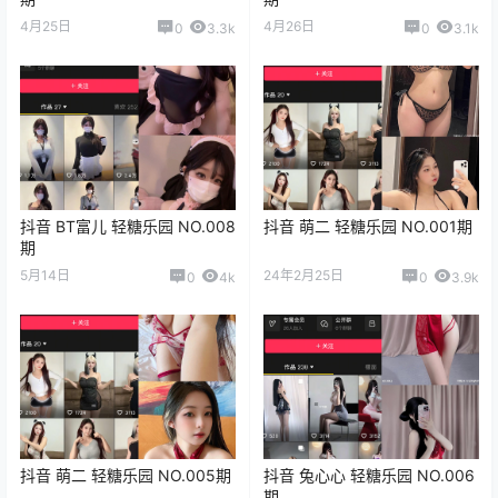
4月25日
4月26日
0
3.3k
0
3.1k
抖音 BT富儿 轻糖乐园 NO.008
抖音 萌二 轻糖乐园 NO.001期
期
5月14日
24年2月25日
0
4k
0
3.9k
抖音 萌二 轻糖乐园 NO.005期
抖音 兔心心 轻糖乐园 NO.006
期