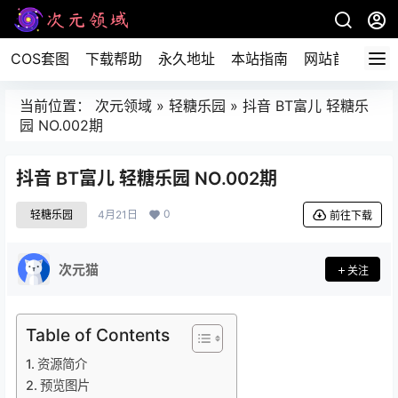
COS套图
下载帮助
永久地址
本站指南
网站首页
当前位置：
次元领域
»
轻糖乐园
»
抖音 BT富儿 轻糖乐
园 NO.002期
抖音 BT富儿 轻糖乐园 NO.002期
0
轻糖乐园
4月21日
前往下载
次元猫
关注
Table of Contents
资源简介
预览图片