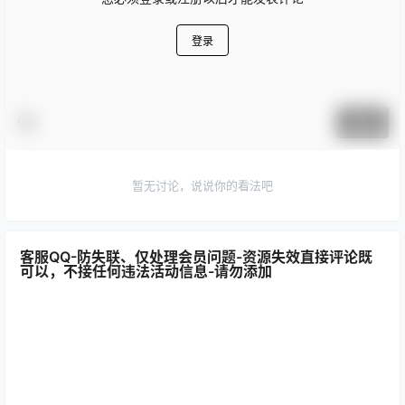
登录
提交
暂无讨论，说说你的看法吧
客服QQ-防失联、仅处理会员问题-资源失效直接评论既
可以，不接任何违法活动信息-请勿添加