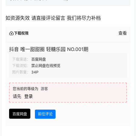
如资源失效 请直接评论留言 我们将尽力补档
查看
下载权限
抖音 唯一甜甜圈 轻糖乐园 NO.001期
下载渠道：
百度网盘
下载须知：
禁止网盘在线预览
图片数量：
34P
您当前的等级为
游客
请先
登录
百度网盘
前往评论