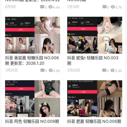
5月6日
1月18日
0
4.4k
0
3.7k
抖音 香屁酱 轻糖乐园 NO.006
抖音 妮兔t 轻糖乐园 NO.003
期 更新至：2026.1.20
期
1月20日
3月26日
0
4.6k
0
3.4k
抖音 阿色 轻糖乐园 NO.009期
抖音 肥嘉 轻糖乐园 NO.006期