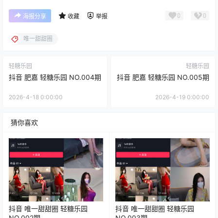
0
0
海报分享
收藏
举报
唯一甜甜圈
轻糖乐园
轻糖乐园
抖音 肥嘉 轻糖乐园 NO.004期
抖音 肥嘉 轻糖乐园 NO.005期
2026-4-18 0:00:00
2026-4-19 0:00:00
猜你喜欢
抖音 唯一甜甜圈 轻糖乐园
抖音 唯一甜甜圈 轻糖乐园
NO.002期
NO.003期