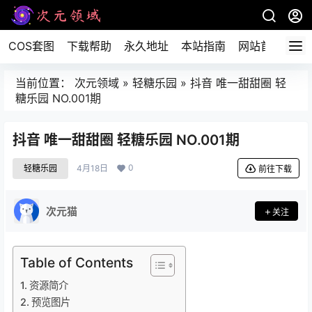
COS套图
下载帮助
永久地址
本站指南
网站首页
当前位置：
次元领域
»
轻糖乐园
»
抖音 唯一甜甜圈 轻
糖乐园 NO.001期
抖音 唯一甜甜圈 轻糖乐园 NO.001期
0
轻糖乐园
4月18日
前往下载
次元猫
关注
Table of Contents
资源简介
预览图片