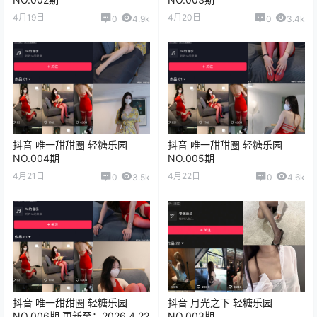
4月19日
4月20日
0
4.9k
0
3.4k
抖音 唯一甜甜圈 轻糖乐园
抖音 唯一甜甜圈 轻糖乐园
NO.004期
NO.005期
4月21日
4月22日
0
3.5k
0
4.6k
抖音 唯一甜甜圈 轻糖乐园
抖音 月光之下 轻糖乐园
NO.006期 更新至：2026.4.22
NO.003期