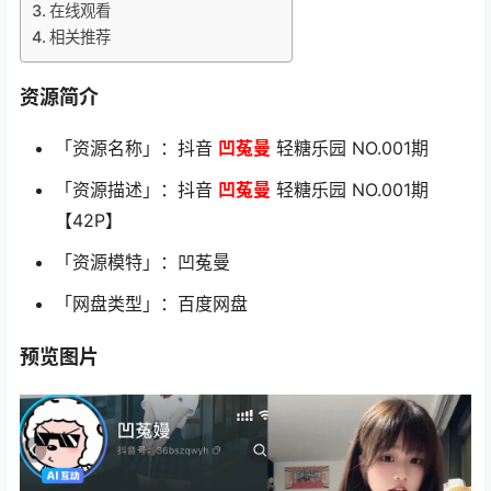
在线观看
相关推荐
资源简介
「资源名称」：抖音
凹菟曼
轻糖乐园 NO.001期
「资源描述」：抖音
凹菟曼
轻糖乐园 NO.001期
【42P】
「资源模特」：凹菟曼
「网盘类型」：百度网盘
预览图片