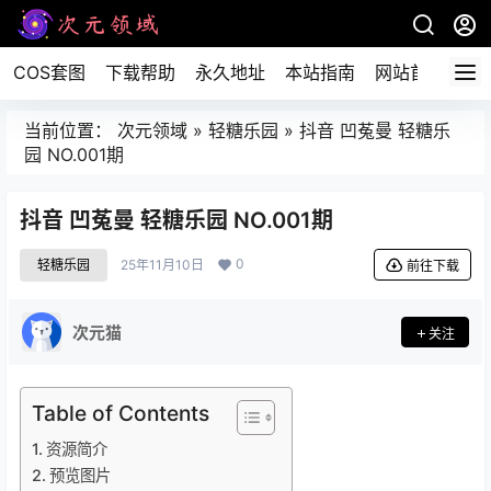
COS套图
下载帮助
永久地址
本站指南
网站首页
当前位置：
次元领域
»
轻糖乐园
»
抖音 凹菟曼 轻糖乐
园 NO.001期
抖音 凹菟曼 轻糖乐园 NO.001期
0
轻糖乐园
25年11月10日
前往下载
次元猫
关注
Table of Contents
资源简介
预览图片