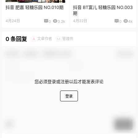
抖音 肥嘉 轻糖乐园 NO.010期
抖音 BT富儿 轻糖乐园 NO.003
期
4月24日
4月22日
0
3.2k
0
4k
0 条回复
文章作者
管理员
A
M
欢迎您，新朋友，感谢参与互动！
确认修改
您必须登录或注册以后才能发表评论
登录
提交