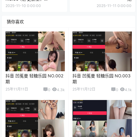
2025.11.10
2025-11-10 0:00:00
2025-11-11 0:00:00
猜你喜欢
抖音 凹菟曼 轻糖乐园 NO.002
抖音 凹菟曼 轻糖乐园 NO.003
期
期
25年11月11日
25年11月12日
0
4.3k
0
4.1k