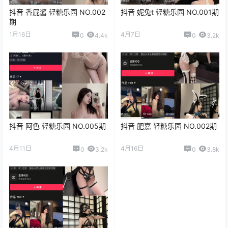
抖音 香屁酱 轻糖乐园 NO.002
抖音 妮兔t 轻糖乐园 NO.001期
期
1月16日
4月7日
0
4.4k
0
3.2k
抖音 阿色 轻糖乐园 NO.005期
抖音 肥嘉 轻糖乐园 NO.002期
4月11日
4月16日
0
3.2k
0
3.8k