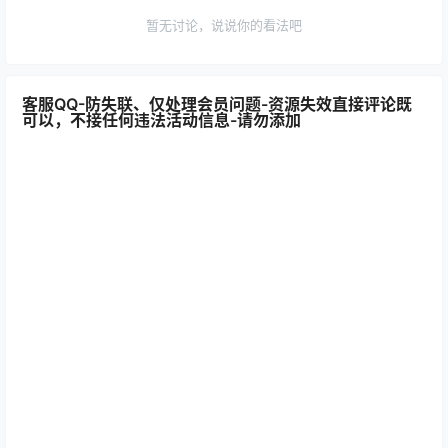
暂无讨论，说说你的看法吧
客服QQ-防失联、仅处理会员问题-资源失效直接评论既
可以，不接任何违法活动信息-请勿添加