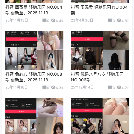
抖音 凹菟曼 轻糖乐园 NO.004
抖音 周温柔 轻糖乐园 NO.004
期 更新至：2025.11.13
期
25年11月13日
23年4月30日
0
4.4k
0
4.8k
抖音 兔心心 轻糖乐园 NO.008
抖音 我是八号八岁 轻糖乐园
期 更新至：2025.11.18
NO.006期
25年11月18日
25年12月14日
0
4.3k
0
4.2k