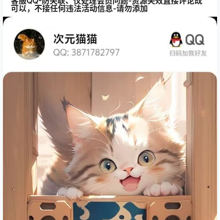
客服QQ-防失联、仅处理会员问题-资源失效直接评论既
可以，不接任何违法活动信息-请勿添加