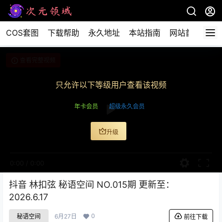
COS套图
下载帮助
永久地址
本站指南
网站首页
查看完整视频
只允许以下等级用户查看该视频
年卡会员
超级永久会员
升级
0:00
/
0:00
抖音 林扣弦 秘语空间 NO.015期 更新至：
2026.6.17
0
秘语空间
6月27日
前往下载