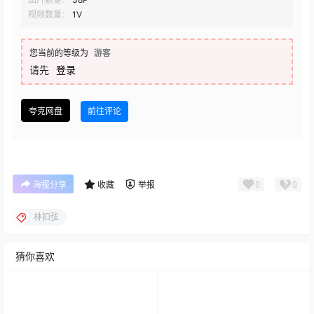
视频数量：
1V
您当前的等级为
游客
请先
登录
夸克网盘
前往评论
0
0
海报分享
收藏
举报
林扣弦
猜你喜欢