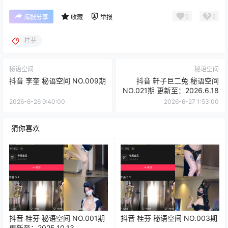
0
0
海报分享
收藏
举报
桂芬
秘语空间
秘语空间
抖音 李奎 秘语空间 NO.009期
抖音 轩子巨二兔 秘语空间
NO.021期 更新至：2026.6.18
2026-6-26 9:40:00
2026-6-27 1:53:00
猜你喜欢
抖音 桂芬 秘语空间 NO.001期
抖音 桂芬 秘语空间 NO.003期
更新至：2025.10.13