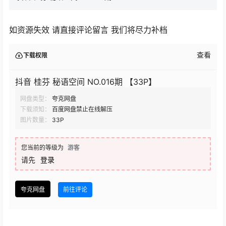
如资源失效 请直接评论留言 我们将尽力补档
查看
下载权限
抖音 桂芬 秘语空间 NO.016期 【33P】
网盘类型：
夸克网盘
下载须知：
百度网盘禁止在线解压
图片数量：
33P
您当前的等级为
游客
请先
登录
夸克网盘
前往评论