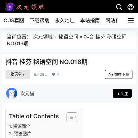
COS套图
下载帮助
永久地址
本站指南
网站首页
当前位置：
次元领域
»
秘语空间
»
抖音 桂芬 秘语空间
NO.016期
抖音 桂芬 秘语空间 NO.016期
0
秘语空间
6月26日
前往下载
次元猫
关注
Table of Contents
资源简介
预览图片