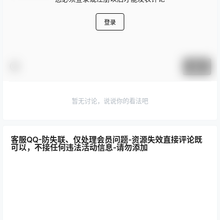
登录
提交
暂无讨论，说说你的看法吧
客服QQ-防失联、仅处理会员问题-资源失效直接评论既
可以，不接任何违法活动信息-请勿添加