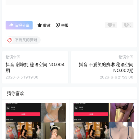
0
0
海报分享
收藏
举报
不爱笑的赛琳
秘语空间
秘语空间
抖音 谢坤妮 秘语空间 NO.004
抖音 不爱笑的赛琳 秘语空间
期
NO.002期
2026-6-5 19:19:00
2026-6-6 21:53:00
猜你喜欢