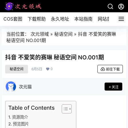
COS套图
下载帮助
永久地址
本站指南
网站首页
当前位置：
次元领域
»
秘语空间
»
抖音 不爱笑的赛琳
秘语空间 NO.001期
抖音 不爱笑的赛琳 秘语空间 NO.001期
0
秘语空间
6月5日
前往下载
次元猫
关注
Table of Contents
资源简介
预览图片