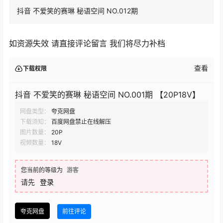
抖音 不爱笑的赛琳 秘语空间 NO.012期
如资源失效 请直接评论留言 我们将尽力补档
查看
下载权限
抖音 不爱笑的赛琳 秘语空间 NO.001期 【20P18V】
网盘类型：
夸克网盘
下载须知：
百度网盘禁止在线解压
图片数量：
20P
视频数量：
18V
您当前的等级为
游客
请先
登录
夸克网盘
前往评论