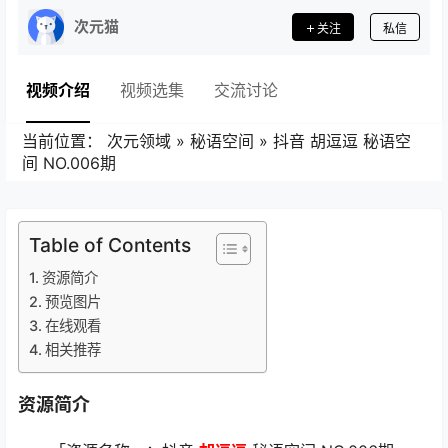
次元猫
关注
私信
视频介绍
视频选集
交流讨论
当前位置：
次元领域
»
秘语空间
»
抖音 胡逗逗 秘语空
间 NO.006期
Table of Contents
资源简介
预览图片
在线观看
相关推荐
资源简介