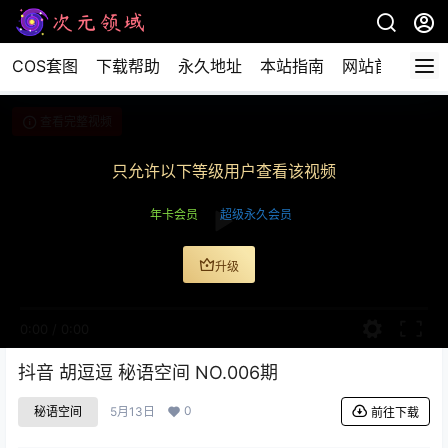
COS套图
下载帮助
永久地址
本站指南
网站首页
查看完整视频
只允许以下等级用户查看该视频
年卡会员
超级永久会员
升级
0:00
/
0:00
抖音 胡逗逗 秘语空间 NO.006期
0
秘语空间
5月13日
前往下载