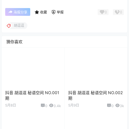
0
0
海报分享
收藏
举报
胡逗逗
猜你喜欢
抖音 胡逗逗 秘语空间 NO.001
抖音 胡逗逗 秘语空间 NO.002
期
期
5月8日
5月9日
0
3.4k
0
3k