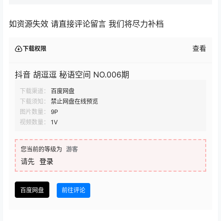
如资源失效 请直接评论留言 我们将尽力补档
查看
下载权限
抖音 胡逗逗 秘语空间 NO.006期
下载渠道：
百度网盘
下载须知：
禁止网盘在线预览
图片数量：
9P
视频数量：
1V
您当前的等级为
游客
请先
登录
百度网盘
前往评论