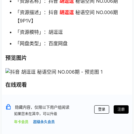
「资源名称」：抖音
胡逗逗
秘语空间 NO.006期
「资源描述」：抖音
胡逗逗
秘语空间 NO.006期
【9P1V】
「资源模特」：胡逗逗
「网盘类型」：百度网盘
预览图片
在线观看
隐藏内容，仅限以下用户组阅读
登录
注册
如果您未在其中，可以升级
年卡会员
超级永久会员