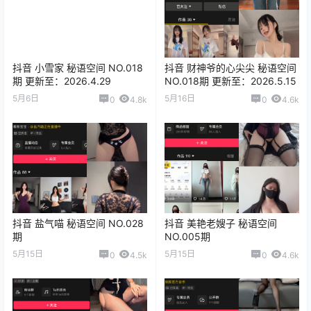
抖音 小雪家 秘语空间 NO.018
抖音 财神爷的心尖尖 秘语空间
期 更新至：2026.4.29
NO.018期 更新至：2026.5.15
5月6日
5月16日
0
4.8k
0
4.6k
抖音 盐气喵 秘语空间 NO.028
抖音 美艳老嫂子 秘语空间
期
NO.005期
5月15日
5月15日
0
4.5k
0
4.6k