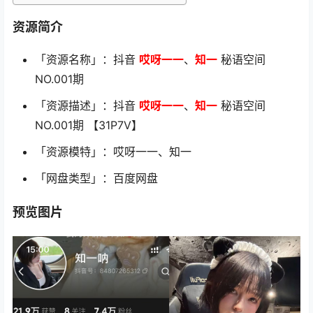
资源简介
「资源名称」：抖音
哎呀一一
、
知一
秘语空间
NO.001期
「资源描述」：抖音
哎呀一一
、
知一
秘语空间
NO.001期 【31P7V】
「资源模特」：哎呀一一、知一
「网盘类型」：百度网盘
预览图片