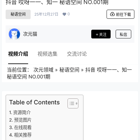
抖音 哎呀一一、知一 秘语空间 NO.001期
0
秘语空间
25年12月27日
前往下载
次元猫
关注
私信
视频介绍
视频选集
交流讨论
当前位置：
次元领域
»
秘语空间
»
抖音 哎呀一一、知一
秘语空间 NO.001期
Table of Contents
资源简介
预览图片
在线观看
相关推荐