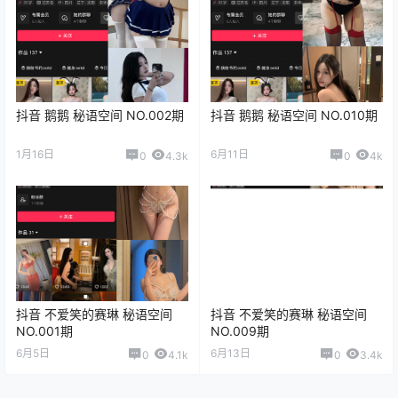
抖音 鹅鹅 秘语空间 NO.002期
抖音 鹅鹅 秘语空间 NO.010期
1月16日
6月11日
0
4.3k
0
4k
抖音 不爱笑的赛琳 秘语空间
抖音 不爱笑的赛琳 秘语空间
NO.001期
NO.009期
6月5日
6月13日
0
4.1k
0
3.4k