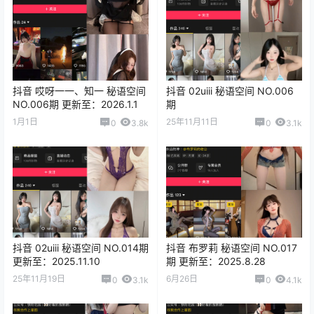
抖音 哎呀一一、知一 秘语空间
抖音 02uiii 秘语空间 NO.006
NO.006期 更新至：2026.1.1
期
1月1日
25年11月11日
0
3.8k
0
3.1k
抖音 02uiii 秘语空间 NO.014期
抖音 布罗莉 秘语空间 NO.017
更新至：2025.11.10
期 更新至：2025.8.28
25年11月19日
6月26日
0
3.1k
0
4.1k