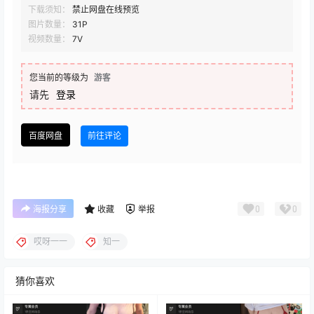
下载须知：
禁止网盘在线预览
图片数量：
31P
视频数量：
7V
您当前的等级为
游客
请先
登录
百度网盘
前往评论
0
0
海报分享
收藏
举报
哎呀一一
知一
猜你喜欢