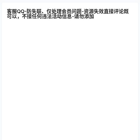
客服QQ-防失联、仅处理会员问题-资源失效直接评论既
可以，不接任何违法活动信息-请勿添加