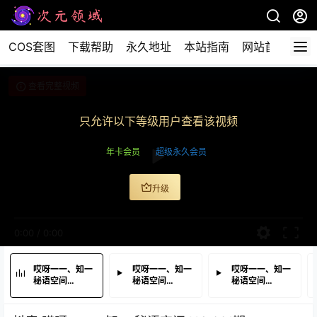
COS套图
下载帮助
永久地址
本站指南
网站首页
查看完整视频
只允许以下等级用户查看该视频
年卡会员
超级永久会员
升级
0:00
/
0:00
哎呀一一、知一
哎呀一一、知一
哎呀一一、知一
秘语空间
秘语空间
秘语空间
NO.001期
NO.001期
NO.001期