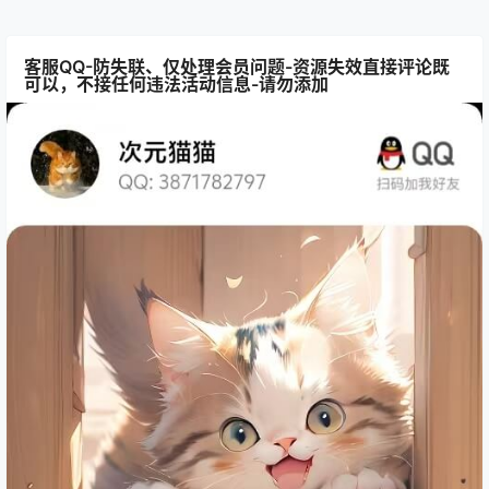
客服QQ-防失联、仅处理会员问题-资源失效直接评论既
可以，不接任何违法活动信息-请勿添加