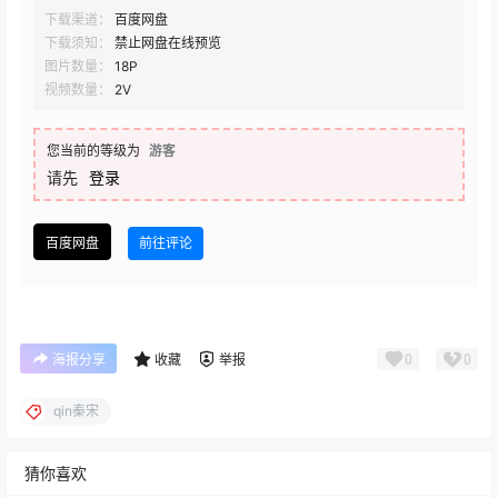
下载渠道：
百度网盘
下载须知：
禁止网盘在线预览
图片数量：
18P
视频数量：
2V
您当前的等级为
游客
请先
登录
百度网盘
前往评论
0
0
海报分享
收藏
举报
qin秦宋
猜你喜欢