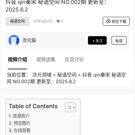
抖音 qin秦宋 秘语空间 NO.002期 更新至：
2025.6.2
0
秘语空间
25年6月2日
前往下载
次元猫
关注
私信
视频介绍
视频选集
交流讨论
当前位置：
次元领域
»
秘语空间
»
抖音 qin秦宋 秘语空
间 NO.002期 更新至：2025.6.2
Table of Contents
资源简介
预览图片
在线观看