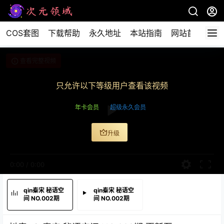
COS套图
下载帮助
永久地址
本站指南
网站首页
查看完整视频
只允许以下等级用户查看该视频
年卡会员
超级永久会员
升级
0:00
/
0:00
qin秦宋 秘语空
qin秦宋 秘语空
间 NO.002期
间 NO.002期