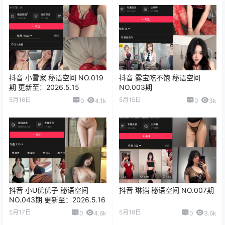
抖音 小雪家 秘语空间 NO.019
抖音 露宝吃不饱 秘语空间
期 更新至：2026.5.15
NO.003期
5月16日
5月15日
0
4.1k
0
3k
抖音 小U优优子 秘语空间
抖音 琳铛 秘语空间 NO.007期
NO.043期 更新至：2026.5.16
5月17日
5月18日
0
4.6k
0
3.6k