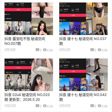
抖音 露宝吃不饱 秘语空间
抖音 唐十七 秘语空间 NO.037
NO.007期
期
5月18日
5月22日
0
4.9k
0
3.6k
抖音 02uiii 秘语空间 NO.023
抖音 唐十七 秘语空间 NO.042
期 更新至：2026.5.20
期
5月23日
5月25日
0
4.2k
0
3.8k