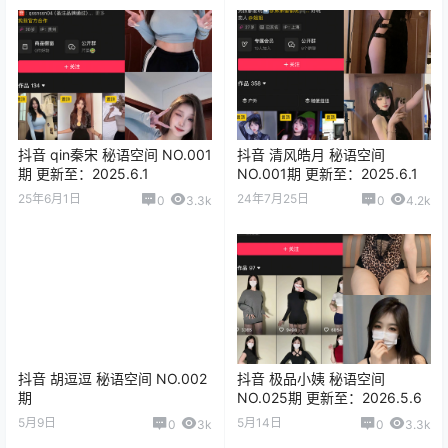
抖音 qin秦宋 秘语空间 NO.001
抖音 清风皓月 秘语空间
期 更新至：2025.6.1
NO.001期 更新至：2025.6.1
25年6月1日
24年7月25日
0
3.3k
0
4.2k
抖音 胡逗逗 秘语空间 NO.002
抖音 极品小姨 秘语空间
期
NO.025期 更新至：2026.5.6
5月9日
5月14日
0
3k
0
3.3k