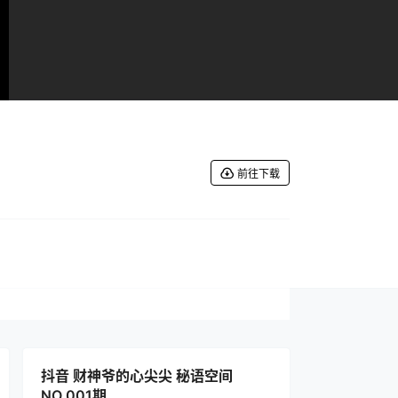
前往下载
抖音 财神爷的心尖尖 秘语空间
NO.001期