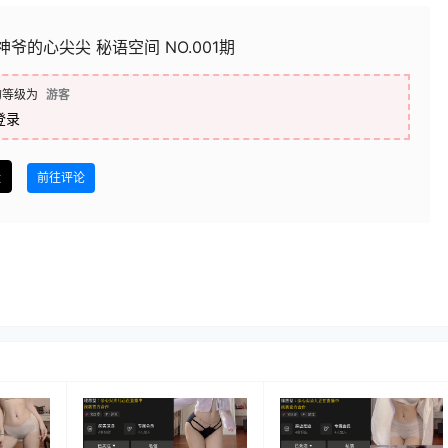
神爷的心尖尖 秘语空间 NO.001期
的等级为
游客
登录
盘
前往评论