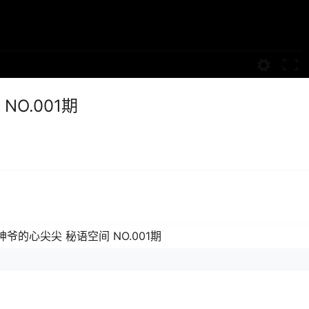
O.001期
神爷的心尖尖 秘语空间 NO.001期