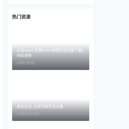
热门资源
水淼aqua_写真coser美图作品合集下载|
持续更新
25年2月6日
紧急企划_全部写真作品合集
24年10月14日