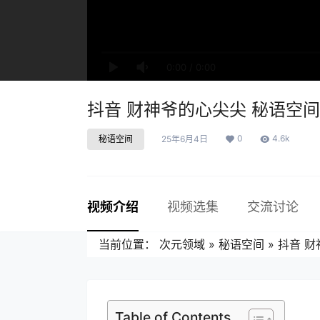
0:00
/
0:00
抖音 财神爷的心尖尖 秘语空间 N
0
4.6k
秘语空间
25年6月4日
视频介绍
视频选集
交流讨论
当前位置：
次元领域
»
秘语空间
»
抖音 财
Table of Contents