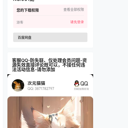
查看全部权限
您的下载权限
请先登录
游客
百度网盘
客服QQ-防失联、仅处理会员问题-资
源失效直接评论既可以，不接任何违
法活动信息-请勿添加