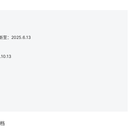
：2025.6.13
0.13
补档