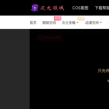
COS套图
下载帮
超顶
工具
首页
御姐空间
次元宝箱
动漫空间
查看完整视频
只允