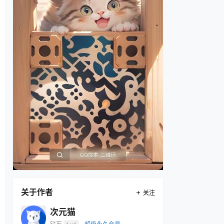
关于作者
关注
次元猫