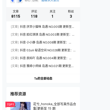
钻石
Lv4
超级永久会员
文章
评论
关注
粉丝
8115
118
1
3
[文章]
抖音 厌世小猫咪 岛遇 NO.005期 更新至：
2026.7.31
[文章]
抖音 脸红琪琪 岛遇 NO.003期 更新至：
2026.8.3
[文章]
抖音 小小静 岛遇 NO.008期 更新至：
2026.8.3
[文章]
抖音 02uiii 秘语空间 NO.028期 更新至：
2026.8.3
[文章]
抖音 辰妈吖 岛遇 NO.004期 更新至：
2026.8.3
[文章]
抖音 雅婷小师妹 岛遇 NO.021期 更新至：
2026.8.3
Ta的全部动态
推荐资源
花兮_honoka_全部写真作品合
TOP1
集|更新至 15 期