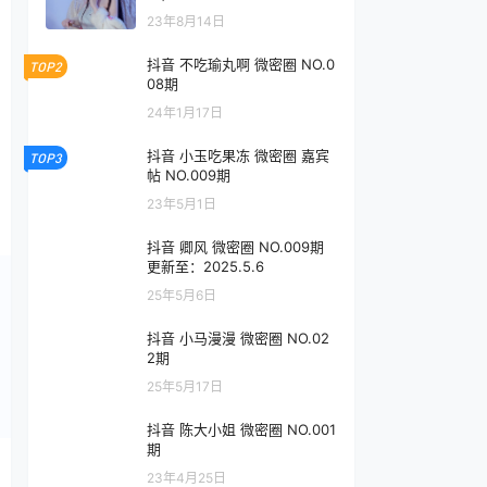
23年8月14日
抖音 不吃瑜丸啊 微密圈 NO.0
TOP2
08期
24年1月17日
抖音 小玉吃果冻 微密圈 嘉宾
TOP3
帖 NO.009期
23年5月1日
抖音 卿风 微密圈 NO.009期
更新至：2025.5.6
25年5月6日
抖音 小马漫漫 微密圈 NO.02
2期
25年5月17日
抖音 陈大小姐 微密圈 NO.001
期
23年4月25日