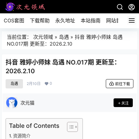
COS套图
下载帮助
永久地址
本站指南
网站首页
当前位置：
次元领域
»
岛遇
»
抖音 雅婷小师妹 岛遇
NO.017期 更新至：2026.2.10
抖音 雅婷小师妹 岛遇 NO.017期 更新至：
2026.2.10
0
岛遇
2月10日
前往下载
次元猫
关注
Table of Contents
资源简介