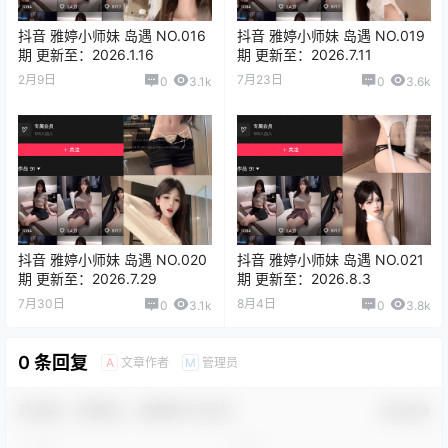
抖音 雅婷小师妹 岛遇 NO.016
抖音 雅婷小师妹 岛遇 NO.019
期 更新至：2026.1.16
期 更新至：2026.7.11
2月9日
7月23日
0
3.1k
0
3.6k
抖音 雅婷小师妹 岛遇 NO.020
抖音 雅婷小师妹 岛遇 NO.021
期 更新至：2026.7.29
期 更新至：2026.8.3
7月30日
8月4日
0
3.1k
0
3.8k
0 条回复
文章作者
管理员
A
M
欢迎您，新朋友，感谢参与互动！
确认修改