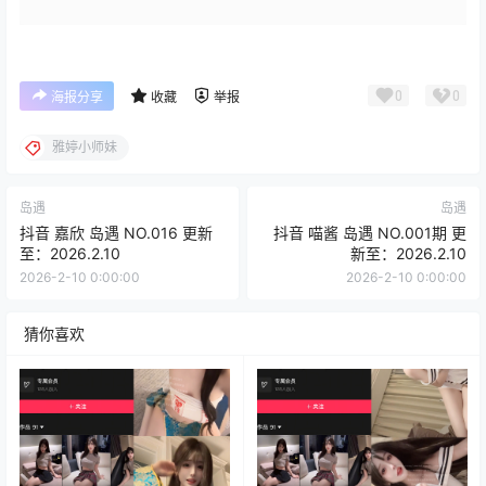
0
0
海报分享
收藏
举报
雅婷小师妹
岛遇
岛遇
抖音 嘉欣 岛遇 NO.016 更新
抖音 喵酱 岛遇 NO.001期 更
至：2026.2.10
新至：2026.2.10
2026-2-10 0:00:00
2026-2-10 0:00:00
猜你喜欢